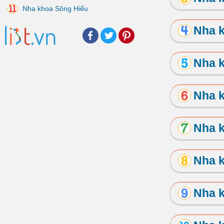
Nha khoa Sông Hiếu
Nha 
Facebook
Twitter
Pinterest
Nha 
Nha 
Nha 
Nha 
Nha 