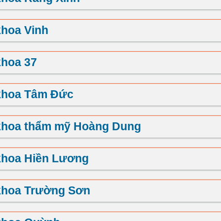
khoa Vinh
khoa 37
khoa Tâm Đức
khoa thẩm mỹ Hoàng Dung
khoa Hiền Lương
khoa Trường Sơn