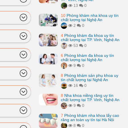
13
0
10
Phòng khám nha khoa uy tín
chất lượng tại Nghệ An
2
0
4
Phòng khám đa khoa uy tín
chất lượng tại TP. Vinh, Nghệ An
53
0
6
Phòng khám đa khoa uy tín
chất lượng tại Nghệ An
9
0
8
Phòng khám sản phụ khoa uy
tín chất lượng tại Nghệ An
16
0
8
Nha khoa niềng răng uy tín
chất lượng tại TP. Vinh, Nghệ An
9
0
7
Phòng khám nha khoa lấy cao
răng an toàn uy tín tại Hà Nội
8
0