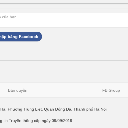
hập bằng Facebook
Bản quyền
FB Group
ái Hà, Phường Trung Liệt, Quận Đống Đa, Thành phố Hà Nội
 tin Truyền thông cấp ngày 09/09/2019