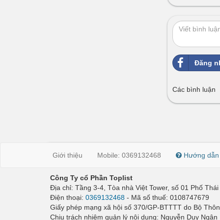
Đăng n
Các bình luận
Giới thiệu
Mobile: 0369132468
Hướng dẫn
Công Ty cổ Phần Toplist
Địa chỉ: Tầng 3-4, Tòa nhà Việt Tower, số 01 Phố Th
Điện thoại:
0369132468
- Mã số thuế: 0108747679
Giấy phép mạng xã hội số 370/GP-BTTTT do Bộ Thông
Chịu trách nhiệm quản lý nội dung: Nguyễn Duy Ngân