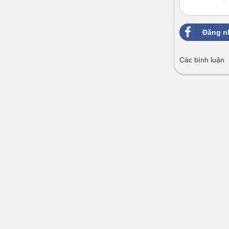
Đăng n
Các bình luận