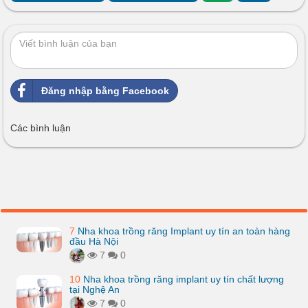
Đăng nhập bằng Facebook
Các bình luận
7
Nha khoa trồng răng Implant uy tín an toàn hàng
đầu Hà Nội
7
0
10
Nha khoa trồng răng implant uy tín chất lượng
tại Nghệ An
7
0