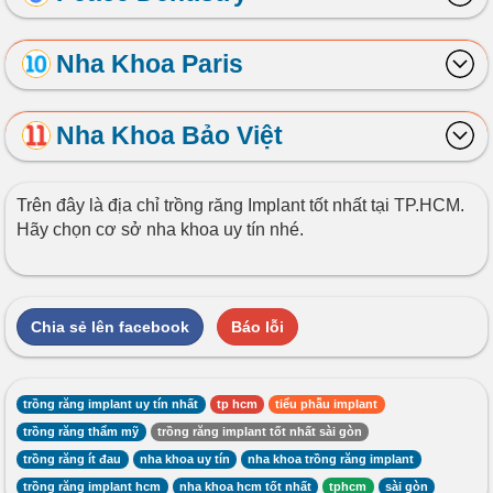
Nha Khoa Paris
Nha Khoa Bảo Việt
Trên đây là địa chỉ trồng răng Implant tốt nhất tại TP.HCM.
Hãy chọn cơ sở nha khoa uy tín nhé.
Chia sẻ lên facebook
Báo lỗi
trồng răng implant uy tín nhất
tp hcm
tiểu phẫu implant
trồng răng thẩm mỹ
trồng răng implant tốt nhất sài gòn
trồng răng ít đau
nha khoa uy tín
nha khoa trồng răng implant
trồng răng implant hcm
nha khoa hcm tốt nhất
tphcm
sài gòn