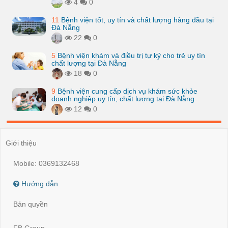
4
0
11
Bệnh viện tốt, uy tín và chất lượng hàng đầu tại
Đà Nẵng
22
0
5
Bệnh viện khám và điều trị tự kỷ cho trẻ uy tín
chất lượng tại Đà Nẵng
18
0
9
Bệnh viện cung cấp dịch vụ khám sức khỏe
doanh nghiệp uy tín, chất lượng tại Đà Nẵng
12
0
Giới thiệu
Mobile: 0369132468
Hướng dẫn
Bản quyền