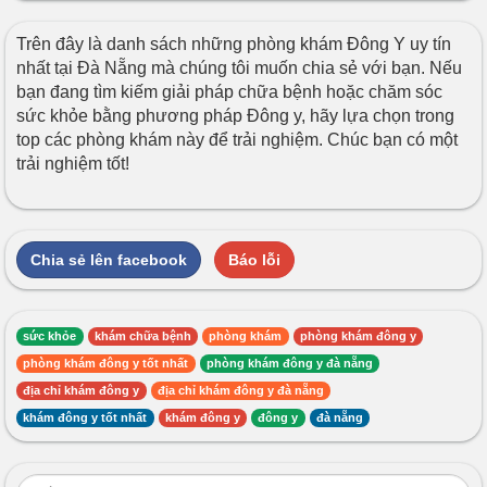
Trên đây là danh sách những phòng khám Đông Y uy tín
nhất tại Đà Nẵng mà chúng tôi muốn chia sẻ với bạn. Nếu
bạn đang tìm kiếm giải pháp chữa bệnh hoặc chăm sóc
sức khỏe bằng phương pháp Đông y, hãy lựa chọn trong
top các phòng khám này để trải nghiệm. Chúc bạn có một
trải nghiệm tốt!
Chia sẻ lên facebook
Báo lỗi
sức khỏe
khám chữa bệnh
phòng khám
phòng khám đông y
phòng khám đông y tốt nhất
phòng khám đông y đà nẵng
địa chỉ khám đông y
địa chỉ khám đông y đà nẵng
khám đông y tốt nhất
khám đông y
đông y
đà nẵng