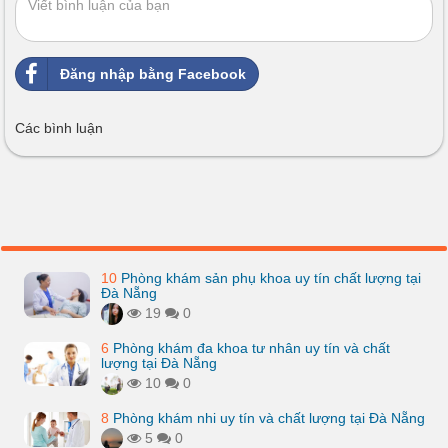
Đăng nhập bằng Facebook
Các bình luận
10
Phòng khám sản phụ khoa uy tín chất lượng tại
Đà Nẵng
19
0
6
Phòng khám đa khoa tư nhân uy tín và chất
lượng tại Đà Nẵng
10
0
8
Phòng khám nhi uy tín và chất lượng tại Đà Nẵng
5
0