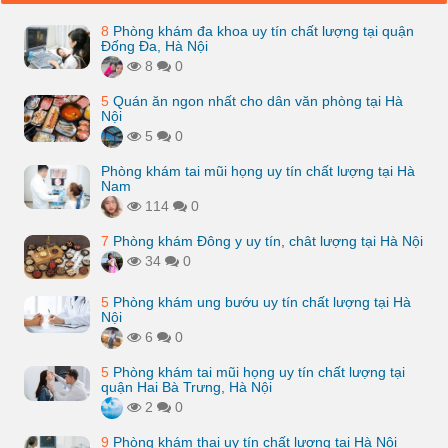
8
Phòng khám đa khoa uy tín chất lượng tại quận
Đống Đa, Hà Nội
8
0
5
Quán ăn ngon nhất cho dân văn phòng tại Hà
Nội
5
0
Phòng khám tai mũi họng uy tín chất lượng tại Hà
Nam
114
0
7
Phòng khám Đông y uy tín, chât lượng tại Hà Nội
34
0
5
Phòng khám ung bướu uy tín chất lượng tại Hà
Nội
6
0
5
Phòng khám tai mũi họng uy tín chất lượng tại
quận Hai Bà Trưng, Hà Nội
2
0
9
Phòng khám thai uy tín chất lượng tại Hà Nội