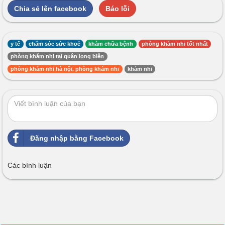
Chia sẻ lên facebook
Báo lỗi
y tế
chăm sóc sức khoẻ
khám chữa bệnh
phòng khám nhi tốt nhất
phòng khám nhi tại quận long biên
phòng khám nhi hà nội. phòng khám nhi
khám nhi
Đăng nhập bằng Facebook
Các bình luận