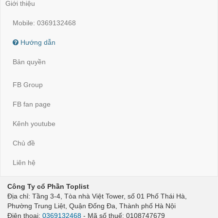
Giới thiệu
Mobile: 0369132468
Hướng dẫn
Bản quyền
FB Group
FB fan page
Kênh youtube
Chủ đề
Liên hệ
Công Ty cổ Phần Toplist
Địa chỉ: Tầng 3-4, Tòa nhà Việt Tower, số 01 Phố Thái Hà,
Phường Trung Liệt, Quận Đống Đa, Thành phố Hà Nội
Điện thoại:
0369132468
- Mã số thuế: 0108747679