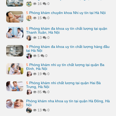
16
0
5
Phòng khám chuyên khoa Nhi uy tín tại Hà Nội
15
0
5
Phòng khám đa khoa uy tín chất lượng tại quận
Thanh Xuân, Hà Nội
13
0
9
Phòng khám đa khoa uy tín chất lượng hàng đầu
tại Hà Nội
5
0
5
Phòng khám nhi uy tín chất lượng tại quận Ba
Đình, Hà Nội
19
0
5
Phòng khám nhi chất lượng tại quận Hai Bà
Trưng, Hà Nội
85
0
Phòng khám nha khoa uy tín tại quận Hà Đông, Hà
Nội
13
0