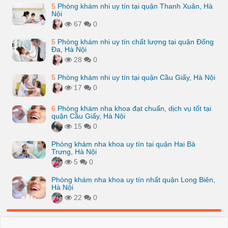
5
Phòng khám nhi uy tín tại quận Thanh Xuân, Hà
Nội
67
0
5
Phòng khám nhi uy tín chất lượng tại quận Đống
Đa, Hà Nội
28
0
5
Phòng khám nhi uy tín tại quận Cầu Giấy, Hà Nội
17
0
6
Phòng khám nha khoa đạt chuẩn, dịch vụ tốt tại
quận Cầu Giấy, Hà Nội
15
0
Phòng khám nha khoa uy tín tại quận Hai Bà
Trưng, Hà Nội
5
0
Phòng khám nha khoa uy tín nhất quận Long Biên,
Hà Nội
22
0