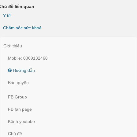
Chủ đề liên quan
Y tế
Chăm sóc sức khoẻ
Giới thiệu
Mobile: 0369132468
Hướng dẫn
Bản quyền
FB Group
FB fan page
Kênh youtube
Chủ đề