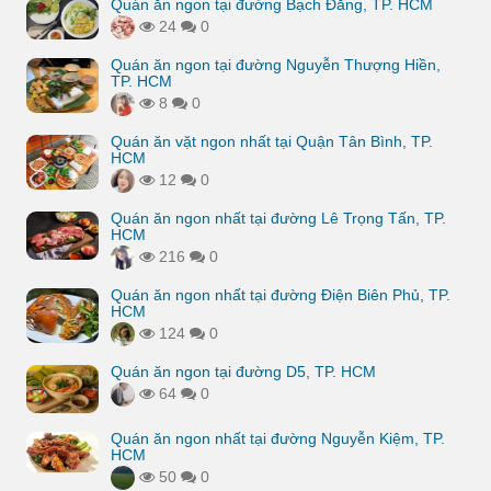
Quán ăn ngon tại đường Bạch Đằng, TP. HCM
24
0
Quán ăn ngon tại đường Nguyễn Thượng Hiền,
TP. HCM
8
0
Quán ăn vặt ngon nhất tại Quận Tân Bình, TP.
HCM
12
0
Quán ăn ngon nhất tại đường Lê Trọng Tấn, TP.
HCM
216
0
Quán ăn ngon nhất tại đường Điện Biên Phủ, TP.
HCM
124
0
Quán ăn ngon tại đường D5, TP. HCM
64
0
Quán ăn ngon nhất tại đường Nguyễn Kiệm, TP.
HCM
50
0