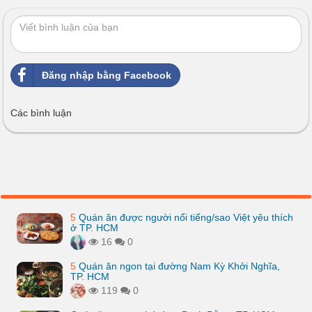
Đăng nhập bằng Facebook
Các bình luận
5
Quán ăn được người nổi tiếng/sao Việt yêu thích
ở TP. HCM
16
0
5
Quán ăn ngon tại đường Nam Kỳ Khởi Nghĩa,
TP. HCM
119
0