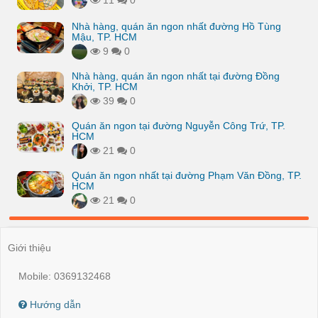
11
0
Nhà hàng, quán ăn ngon nhất đường Hồ Tùng
Mậu, TP. HCM
9
0
Nhà hàng, quán ăn ngon nhất tại đường Đồng
Khởi, TP. HCM
39
0
Quán ăn ngon tại đường Nguyễn Công Trứ, TP.
HCM
21
0
Quán ăn ngon nhất tại đường Phạm Văn Đồng, TP.
HCM
21
0
Giới thiệu
Mobile: 0369132468
Hướng dẫn