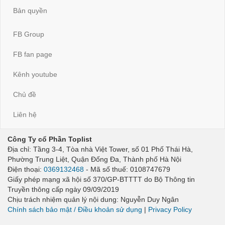
Bản quyền
FB Group
FB fan page
Kênh youtube
Chủ đề
Liên hệ
Công Ty cổ Phần Toplist
Địa chỉ: Tầng 3-4, Tòa nhà Việt Tower, số 01 Phố Thái Hà,
Phường Trung Liệt, Quận Đống Đa, Thành phố Hà Nội
Điện thoại:
0369132468
- Mã số thuế: 0108747679
Giấy phép mạng xã hội số 370/GP-BTTTT do Bộ Thông tin
Truyền thông cấp ngày 09/09/2019
Chịu trách nhiệm quản lý nội dung: Nguyễn Duy Ngân
Chính sách bảo mật / Điều khoản sử dụng
|
Privacy Policy