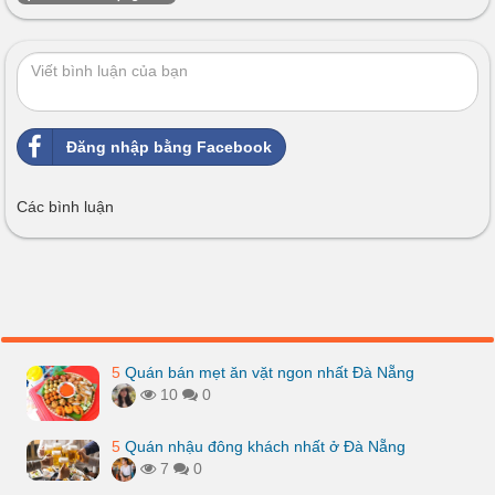
Đăng nhập bằng Facebook
Các bình luận
5
Quán bán mẹt ăn vặt ngon nhất Đà Nẵng
10
0
5
Quán nhậu đông khách nhất ở Đà Nẵng
7
0