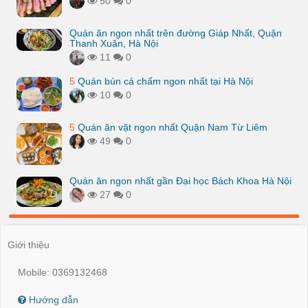
50
0
Quán ăn ngon nhất trên đường Giáp Nhất, Quận
Thanh Xuân, Hà Nội
11
0
5
Quán bún cá chấm ngon nhất tại Hà Nội
10
0
5
Quán ăn vặt ngon nhất Quận Nam Từ Liêm
49
0
Quán ăn ngon nhất gần Đại học Bách Khoa Hà Nội
27
0
Giới thiệu
Mobile: 0369132468
Hướng dẫn