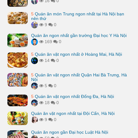
16
0
5
Quán ăn món Trung ngon nhất tại Hà Nội bạn
nên thử
9
0
Quán ăn ngon nhất gần trường Đại học Y Hà Nội
169
0
5
Quán ăn vặt ngon nhất ở Hoàng Mai, Hà Nội
14
0
5
Quán ăn vặt ngon nhất Quận Hai Bà Trưng, Hà
Nội
5
0
5
Quán ăn vặt ngon nhất Đống Đa, Hà Nội
18
0
Quán ăn vặt ngon nhất tại Đội Cấn, Hà Nội
9
0
Quán ăn ngon gần Đại học Luật Hà Nội