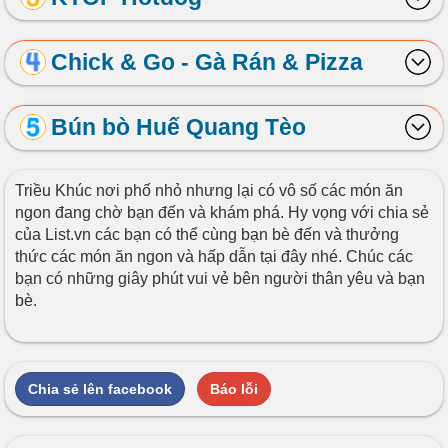
Chick & Go - Gà Rán & Pizza
Bún bò Huế Quang Tèo
Triều Khúc nơi phố nhỏ nhưng lại có vô số các món ăn
ngon đang chờ bạn đến và khám phá. Hy vọng với chia sẻ
của List.vn các bạn có thể cùng bạn bè đến và thưởng
thức các món ăn ngon và hấp dẫn tại đây nhé. Chúc các
bạn có những giây phút vui vẻ bên người thân yêu và bạn
bè.
Chia sẻ lên facebook
Báo lỗi