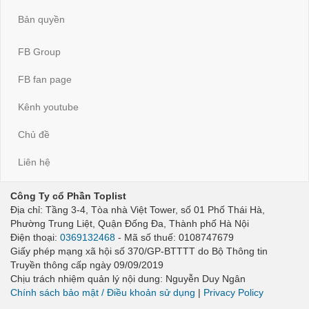
Bản quyền
FB Group
FB fan page
Kênh youtube
Chủ đề
Liên hệ
Công Ty cổ Phần Toplist
Địa chỉ: Tầng 3-4, Tòa nhà Việt Tower, số 01 Phố Thái Hà,
Phường Trung Liệt, Quận Đống Đa, Thành phố Hà Nội
Điện thoại:
0369132468
- Mã số thuế: 0108747679
Giấy phép mạng xã hội số 370/GP-BTTTT do Bộ Thông tin
Truyền thông cấp ngày 09/09/2019
Chịu trách nhiệm quản lý nội dung: Nguyễn Duy Ngân
Chính sách bảo mật / Điều khoản sử dụng
|
Privacy Policy