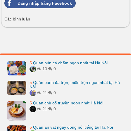
Đăng nhập bằng Facebook
Các bình luận
5
Quán bún cá chấm ngon nhất tại Hà Nội
10
0
5
Quán bánh đa trộn, miến trộn ngon nhất tại Hà
Nội
21
0
5
Quán chè cổ truyền ngon nhất Hà Nội
21
0
5
Quán ăn vặt ngày đông nổi tiếng tại Hà Nội