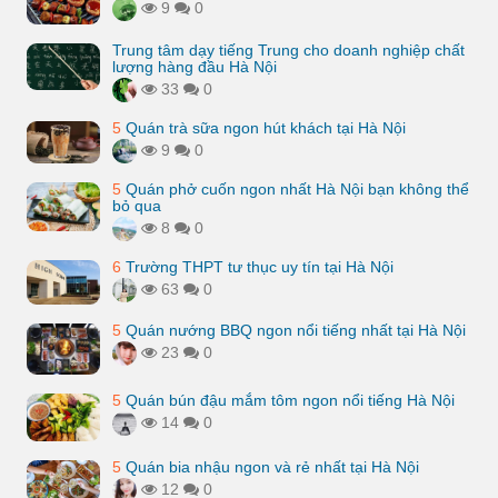
9
0
Trung tâm dạy tiếng Trung cho doanh nghiệp chất
lượng hàng đầu Hà Nội
33
0
5
Quán trà sữa ngon hút khách tại Hà Nội
9
0
5
Quán phở cuốn ngon nhất Hà Nội bạn không thể
bỏ qua
8
0
6
Trường THPT tư thục uy tín tại Hà Nội
63
0
5
Quán nướng BBQ ngon nổi tiếng nhất tại Hà Nội
23
0
5
Quán bún đậu mắm tôm ngon nổi tiếng Hà Nội
14
0
5
Quán bia nhậu ngon và rẻ nhất tại Hà Nội
12
0