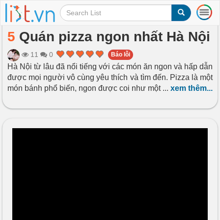
T
o
g
5
Quán pizza ngon nhất Hà Nội
g
l
11
0
Báo lỗi
e
Hà Nội từ lâu đã nổi tiếng với các món ăn ngon và hấp dẫn
n
được mọi người vô cùng yêu thích và tìm đến. Pizza là một
a
v
món bánh phổ biến, ngon được coi như một
...
xem thêm...
i
g
a
t
i
o
n