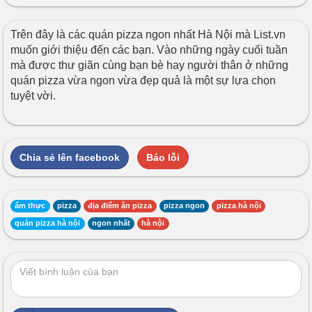
Trên đây là các quán pizza ngon nhất Hà Nội mà List.vn
muốn giới thiệu đến các bạn. Vào những ngày cuối tuần
mà được thư giãn cùng bạn bè hay người thân ở những
quán pizza vừa ngon vừa đẹp quả là một sự lựa chọn
tuyệt vời.
Chia sẻ lên facebook
Báo lỗi
ẩm thực
pizza
địa điểm ăn pizza
pizza ngon
pizza hà nội
quán pizza hà nội
ngon nhất
hà nội