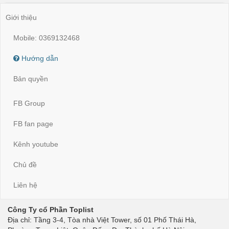
Giới thiệu
Mobile: 0369132468
Hướng dẫn
Bản quyền
FB Group
FB fan page
Kênh youtube
Chủ đề
Liên hệ
Công Ty cổ Phần Toplist
Địa chỉ: Tầng 3-4, Tòa nhà Việt Tower, số 01 Phố Thái Hà,