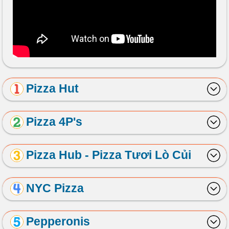
Pizza Hut
Pizza 4P's
Pizza Hub - Pizza Tươi Lò Củi
NYC Pizza
Pepperonis