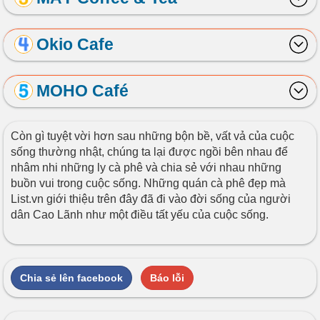
Okio Cafe
MOHO Café
Còn gì tuyệt vời hơn sau những bộn bề, vất vả của cuộc
sống thường nhật, chúng ta lại được ngồi bên nhau để
nhâm nhi những ly cà phê và chia sẻ với nhau những
buồn vui trong cuộc sống. Những quán cà phê đẹp mà
List.vn giới thiệu trên đây đã đi vào đời sống của người
dân Cao Lãnh như một điều tất yếu của cuộc sống.
Chia sẻ lên facebook
Báo lỗi