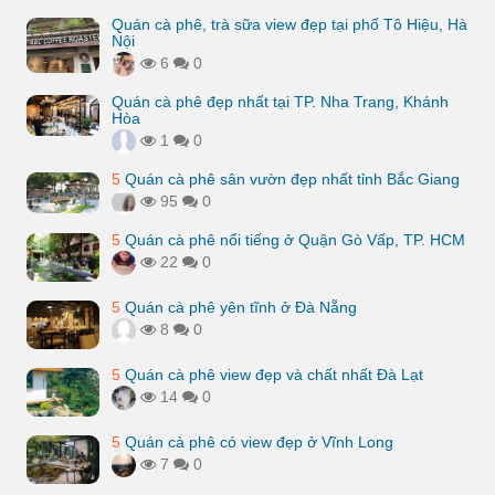
Quán cà phê, trà sữa view đẹp tại phố Tô Hiệu, Hà
Nội
6
0
Quán cà phê đẹp nhất tại TP. Nha Trang, Khánh
Hòa
1
0
5
Quán cà phê sân vườn đẹp nhất tỉnh Bắc Giang
95
0
5
Quán cà phê nổi tiếng ở Quận Gò Vấp, TP. HCM
22
0
5
Quán cà phê yên tĩnh ở Đà Nẵng
8
0
5
Quán cà phê view đẹp và chất nhất Đà Lạt
14
0
5
Quán cà phê có view đẹp ở Vĩnh Long
7
0