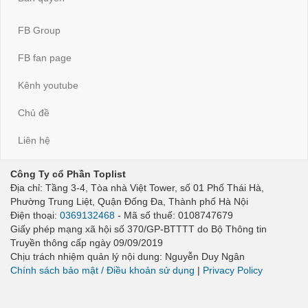
FB Group
FB fan page
Kênh youtube
Chủ đề
Liên hệ
Công Ty cổ Phần Toplist
Địa chỉ: Tầng 3-4, Tòa nhà Việt Tower, số 01 Phố Thái Hà,
Phường Trung Liệt, Quận Đống Đa, Thành phố Hà Nội
Điện thoại:
0369132468
- Mã số thuế: 0108747679
Giấy phép mạng xã hội số 370/GP-BTTTT do Bộ Thông tin
Truyền thông cấp ngày 09/09/2019
Chịu trách nhiệm quản lý nội dung: Nguyễn Duy Ngân
Chính sách bảo mật / Điều khoản sử dụng
|
Privacy Policy