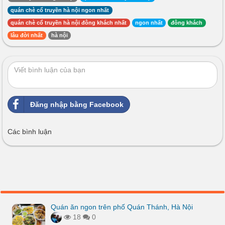
quán chè cổ truyền hà nội ngon nhất
quán chè cổ truyền hà nội đông khách nhất
ngon nhất
đông khách
lâu đời nhất
hà nội
Đăng nhập bằng Facebook
Các bình luận
Quán ăn ngon trên phố Quán Thánh, Hà Nội
18
0