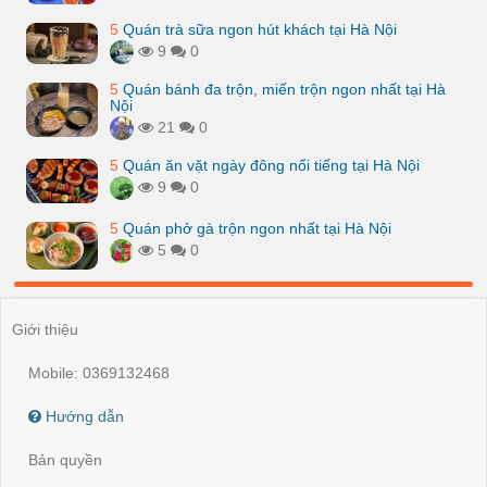
5
Quán trà sữa ngon hút khách tại Hà Nội
9
0
5
Quán bánh đa trộn, miến trộn ngon nhất tại Hà
Nội
21
0
5
Quán ăn vặt ngày đông nổi tiếng tại Hà Nội
9
0
5
Quán phở gà trộn ngon nhất tại Hà Nội
5
0
Giới thiệu
Mobile: 0369132468
Hướng dẫn
Bản quyền