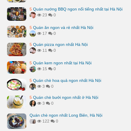
5
Quán nướng BBQ ngon nổi tiếng nhất tại Hà Nội
23
0
5
Quán ăn ngon và rẻ nhất Hà Nội
17
0
5
Quán pizza ngon nhất Hà Nội
11
0
5
Quán kem ngon nhất tại Hà Nội
15
0
5
Quán chè hoa quả ngon nhất Hà Nội
3
0
5
Quán chè bưởi ngon nhất ở Hà Nội
3
0
Quán chè ngon nhất Long Biên, Hà Nội
122
0