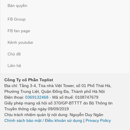
Bản quyền
FB Group
FB fan page
Kênh youtube
Chủ đề
Liên hệ
Công Ty cổ Phần Toplist
Địa chỉ: Tầng 3-4, Tòa nhà Việt Tower, số 01 Phố Thái Hà,
Phường Trung Liệt, Quận Đống Đa, Thành phố Hà Nội
Điện thoại:
0369132468
- Mã số thuế: 0108747679
Giấy phép mạng xã hội số 370/GP-BTTTT do Bộ Thông tin
Truyền thông cấp ngày 09/09/2019
Chịu trách nhiệm quản lý nội dung: Nguyễn Duy Ngân
Chính sách bảo mật / Điều khoản sử dụng
|
Privacy Policy