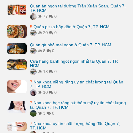
Quán ăn ngon tại đường Trần Xuân Soạn, Quận 7,
TP. HCM
77
0
5
Quán pizza hấp dẫn ở Quận 7, TP. HCM
20
0
Quán gà phô mai ngon ở Quận 7, TP. HCM
8
0
Cửa hàng bánh ngọt ngon nhất tại Quận 7, TP.
HCM
13
0
7
Nha khoa niềng răng uy tín chất lượng tại Quận
7, TP. HCM
10
0
7
Nha khoa bọc răng sứ thẩm mỹ uy tín chất lượng
tại Quận 7, TP. HCM
3
0
7
Nha khoa uy tín chất lượng hàng đầu Quận 7,
TP. HCM