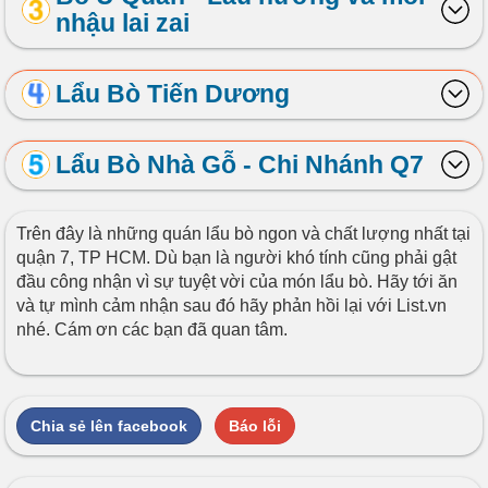
nhậu lai zai
Lẩu Bò Tiến Dương
Lẩu Bò Nhà Gỗ - Chi Nhánh Q7
Trên đây là những quán lẩu bò ngon và chất lượng nhất tại
quận 7, TP HCM. Dù bạn là người khó tính cũng phải gật
đầu công nhận vì sự tuyệt vời của món lẩu bò. Hãy tới ăn
và tự mình cảm nhận sau đó hãy phản hồi lại với List.vn
nhé. Cám ơn các bạn đã quan tâm.
Chia sẻ lên facebook
Báo lỗi