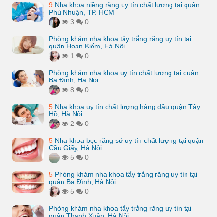
9
Nha khoa niềng răng uy tín chất lượng tại quận
Phú Nhuận, TP. HCM
3
0
Phòng khám nha khoa tẩy trắng răng uy tín tại
quận Hoàn Kiếm, Hà Nội
1
0
Phòng khám nha khoa uy tín chất lượng tại quận
Ba Đình, Hà Nội
8
0
5
Nha khoa uy tín chất lượng hàng đầu quận Tây
Hồ, Hà Nội
2
0
5
Nha khoa bọc răng sứ uy tín chất lượng tại quận
Cầu Giấy, Hà Nội
5
0
5
Phòng khám nha khoa tẩy trắng răng uy tín tại
quận Ba Đình, Hà Nội
5
0
Phòng khám nha khoa tẩy trắng răng uy tín tại
quận Thanh Xuân, Hà Nội