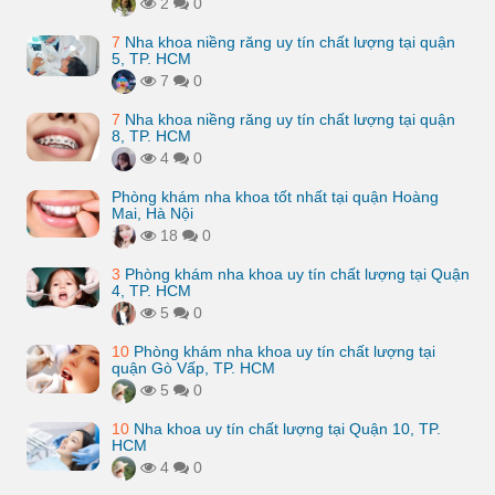
2
0
7
Nha khoa niềng răng uy tín chất lượng tại quận
5, TP. HCM
7
0
7
Nha khoa niềng răng uy tín chất lượng tại quận
8, TP. HCM
4
0
Phòng khám nha khoa tốt nhất tại quận Hoàng
Mai, Hà Nội
18
0
3
Phòng khám nha khoa uy tín chất lượng tại Quận
4, TP. HCM
5
0
10
Phòng khám nha khoa uy tín chất lượng tại
quận Gò Vấp, TP. HCM
5
0
10
Nha khoa uy tín chất lượng tại Quận 10, TP.
HCM
4
0