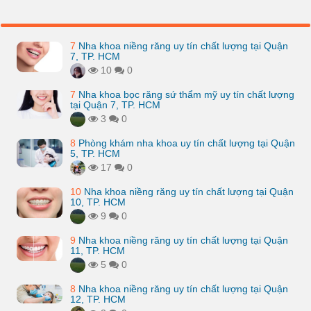
7
Nha khoa niềng răng uy tín chất lượng tại Quận
7, TP. HCM
10
0
7
Nha khoa bọc răng sứ thẩm mỹ uy tín chất lượng
tại Quận 7, TP. HCM
3
0
8
Phòng khám nha khoa uy tín chất lượng tại Quận
5, TP. HCM
17
0
10
Nha khoa niềng răng uy tín chất lượng tại Quận
10, TP. HCM
9
0
9
Nha khoa niềng răng uy tín chất lượng tại Quận
11, TP. HCM
5
0
8
Nha khoa niềng răng uy tín chất lượng tại Quận
12, TP. HCM