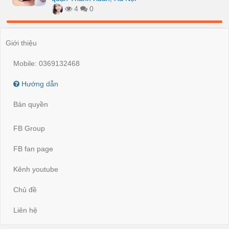
4
0
Giới thiệu
Mobile: 0369132468
Hướng dẫn
Bản quyền
FB Group
FB fan page
Kênh youtube
Chủ đề
Liên hệ