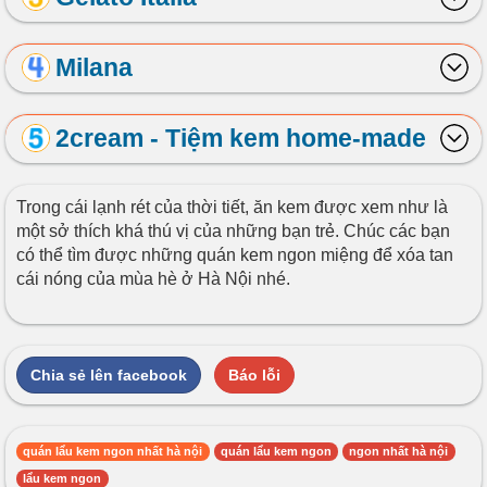
Milana
2cream - Tiệm kem home-made
Trong cái lạnh rét của thời tiết, ăn kem được xem như là
một sở thích khá thú vị của những bạn trẻ. Chúc các bạn
có thể tìm được những quán kem ngon miệng để xóa tan
cái nóng của mùa hè ở Hà Nội nhé.
Chia sẻ lên facebook
Báo lỗi
quán lẩu kem ngon nhất hà nội
quán lẩu kem ngon
ngon nhất hà nội
lẩu kem ngon