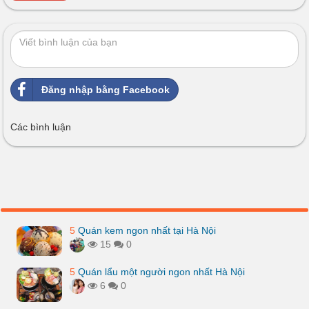
Đăng nhập bằng Facebook
Các bình luận
5
Quán kem ngon nhất tại Hà Nội
15
0
5
Quán lẩu một người ngon nhất Hà Nội
6
0