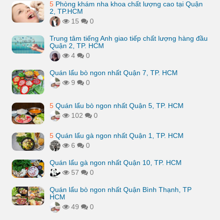
5
Phòng khám nha khoa chất lượng cao tại Quận
2, TP.HCM
15
0
Trung tâm tiếng Anh giao tiếp chất lượng hàng đầu
Quận 2, TP. HCM
4
0
Quán lẩu bò ngon nhất Quận 7, TP. HCM
9
0
5
Quán lẩu bò ngon nhất Quận 5, TP. HCM
102
0
5
Quán lẩu gà ngon nhất Quận 1, TP. HCM
6
0
Quán lẩu gà ngon nhất Quận 10, TP. HCM
57
0
Quán lẩu bò ngon nhất Quận Bình Thạnh, TP
HCM
49
0