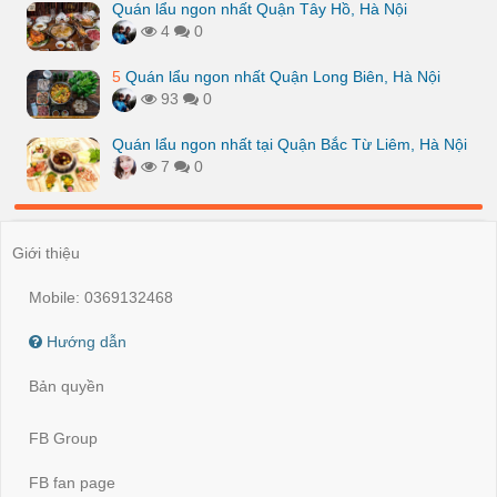
Quán lẩu ngon nhất Quận Tây Hồ, Hà Nội
4
0
5
Quán lẩu ngon nhất Quận Long Biên, Hà Nội
93
0
Quán lẩu ngon nhất tại Quận Bắc Từ Liêm, Hà Nội
7
0
Giới thiệu
Mobile: 0369132468
Hướng dẫn
Bản quyền
FB Group
FB fan page