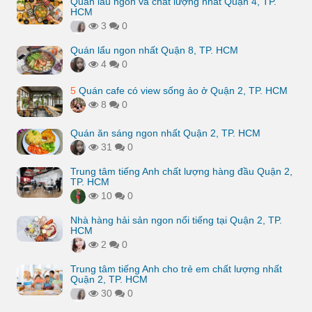
Quán lẩu ngon và chất lượng nhất Quận 4, TP.
HCM
3
0
Quán lẩu ngon nhất Quận 8, TP. HCM
4
0
5
Quán cafe có view sống ảo ở Quận 2, TP. HCM
8
0
Quán ăn sáng ngon nhất Quận 2, TP. HCM
31
0
Trung tâm tiếng Anh chất lượng hàng đầu Quận 2,
TP. HCM
10
0
Nhà hàng hải sản ngon nổi tiếng tại Quận 2, TP.
HCM
2
0
Trung tâm tiếng Anh cho trẻ em chất lượng nhất
Quận 2, TP. HCM
30
0