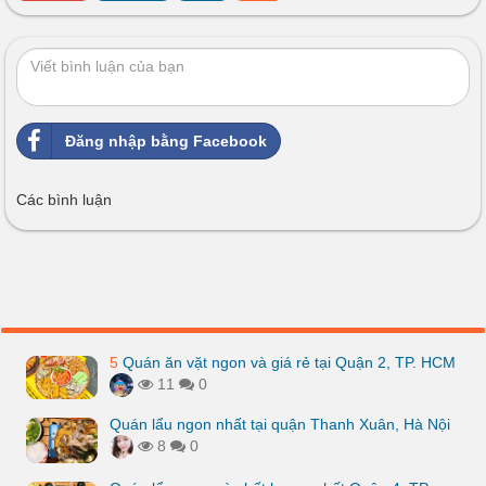
Đăng nhập bằng Facebook
Các bình luận
5
Quán ăn vặt ngon và giá rẻ tại Quận 2, TP. HCM
11
0
Quán lẩu ngon nhất tại quận Thanh Xuân, Hà Nội
8
0