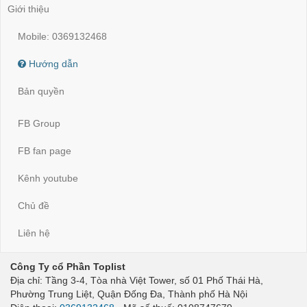
Giới thiệu
Mobile: 0369132468
Hướng dẫn
Bản quyền
FB Group
FB fan page
Kênh youtube
Chủ đề
Liên hệ
Công Ty cổ Phần Toplist
Địa chỉ: Tầng 3-4, Tòa nhà Việt Tower, số 01 Phố Thái Hà,
Phường Trung Liệt, Quận Đống Đa, Thành phố Hà Nội