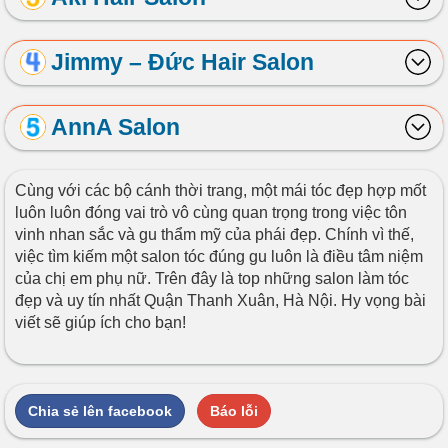
Jimmy – Đức Hair Salon
AnnA Salon
Cùng với các bộ cánh thời trang, một mái tóc đẹp hợp mốt
luôn luôn đóng vai trò vô cùng quan trọng trong việc tôn
vinh nhan sắc và gu thẩm mỹ của phái đẹp. Chính vì thế,
việc tìm kiếm một salon tóc đúng gu luôn là điều tâm niệm
của chị em phụ nữ. Trên đây là top những salon làm tóc
đẹp và uy tín nhất Quận Thanh Xuân, Hà Nội. Hy vọng bài
viết sẽ giúp ích cho bạn!
Chia sẻ lên facebook
Báo lỗi