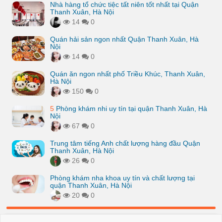
Nhà hàng tổ chức tiệc tất niên tốt nhất tại Quận
Thanh Xuân, Hà Nội
14
0
Quán hải sản ngon nhất Quận Thanh Xuân, Hà
Nội
14
0
Quán ăn ngon nhất phố Triều Khúc, Thanh Xuân,
Hà Nội
150
0
5
Phòng khám nhi uy tín tại quận Thanh Xuân, Hà
Nội
67
0
Trung tâm tiếng Anh chất lượng hàng đầu Quận
Thanh Xuân, Hà Nội
26
0
Phòng khám nha khoa uy tín và chất lượng tại
quận Thanh Xuân, Hà Nội
20
0