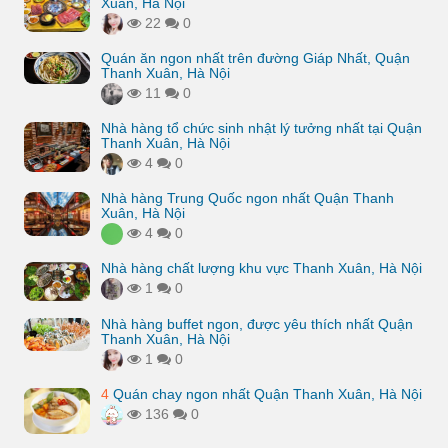
Xuân, Hà Nội
22
0
Quán ăn ngon nhất trên đường Giáp Nhất, Quận
Thanh Xuân, Hà Nội
11
0
Nhà hàng tổ chức sinh nhật lý tưởng nhất tại Quận
Thanh Xuân, Hà Nội
4
0
Nhà hàng Trung Quốc ngon nhất Quận Thanh
Xuân, Hà Nội
4
0
Nhà hàng chất lượng khu vực Thanh Xuân, Hà Nội
1
0
Nhà hàng buffet ngon, được yêu thích nhất Quận
Thanh Xuân, Hà Nội
1
0
4
Quán chay ngon nhất Quận Thanh Xuân, Hà Nội
136
0