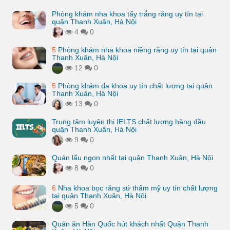
Phòng khám nha khoa tẩy trắng răng uy tín tại
quận Thanh Xuân, Hà Nội
4
0
5
Phòng khám nha khoa niềng răng uy tín tại quận
Thanh Xuân, Hà Nội
12
0
5
Phòng khám đa khoa uy tín chất lượng tại quận
Thanh Xuân, Hà Nội
13
0
Trung tâm luyện thi IELTS chất lượng hàng đầu
quận Thanh Xuân, Hà Nội
9
0
Quán lẩu ngon nhất tại quận Thanh Xuân, Hà Nội
8
0
6
Nha khoa bọc răng sứ thẩm mỹ uy tín chất lượng
tại quận Thanh Xuân, Hà Nội
5
0
Quán ăn Hàn Quốc hút khách nhất Quận Thanh