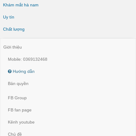
Khám mắt hà nam
Uy tín
Chất lượng
Giới thiệu
Mobile: 0369132468
Hướng dẫn
Bản quyền
FB Group
FB fan page
Kênh youtube
Chủ đề