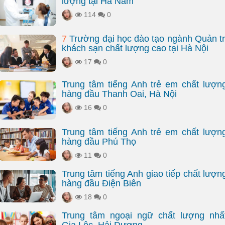
lượng tại Hà Nam
114
0
7
Trường đại học đào tạo ngành Quản tr
khách sạn chất lượng cao tại Hà Nội
17
0
Trung tâm tiếng Anh trẻ em chất lượn
hàng đầu Thanh Oai, Hà Nội
16
0
Trung tâm tiếng Anh trẻ em chất lượn
hàng đầu Phú Thọ
11
0
Trung tâm tiếng Anh giao tiếp chất lượn
hàng đầu Điện Biên
18
0
Trung tâm ngoại ngữ chất lượng nhấ