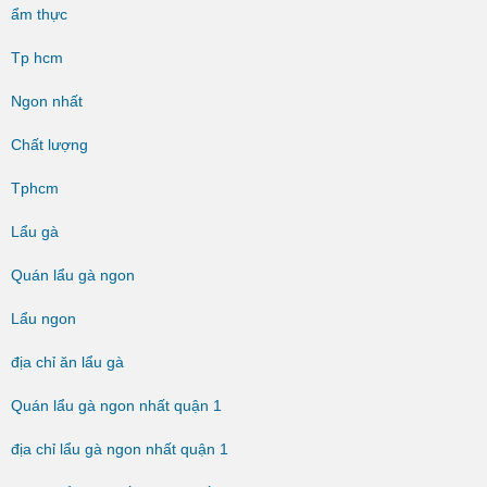
ẩm thực
Tp hcm
Ngon nhất
Chất lượng
Tphcm
Lẩu gà
Quán lẩu gà ngon
Lẩu ngon
địa chỉ ăn lẩu gà
Quán lẩu gà ngon nhất quận 1
địa chỉ lẩu gà ngon nhất quận 1