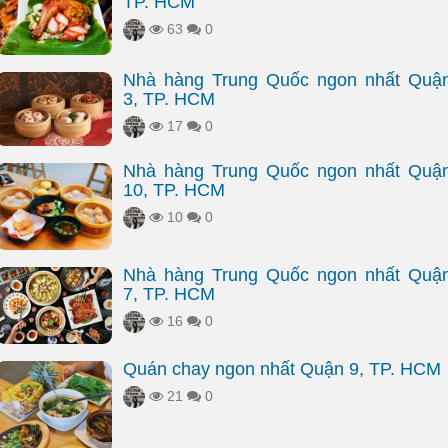
TP. HCM
63
0
Nhà hàng Trung Quốc ngon nhất Quậ
3, TP. HCM
17
0
Nhà hàng Trung Quốc ngon nhất Quậ
10, TP. HCM
10
0
Nhà hàng Trung Quốc ngon nhất Quậ
7, TP. HCM
16
0
Quán chay ngon nhất Quận 9, TP. HCM
21
0