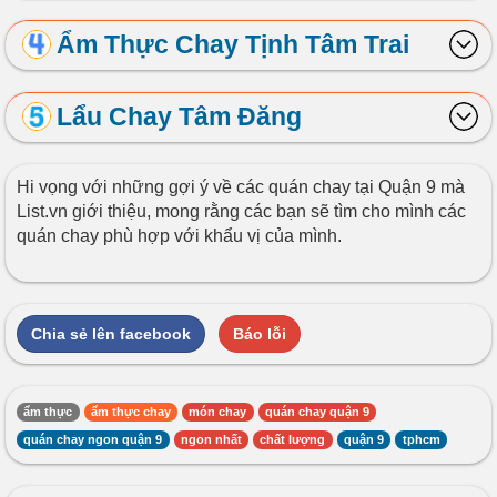
Ẩm Thực Chay Tịnh Tâm Trai
Lẩu Chay Tâm Đăng
Hi vọng với những gợi ý về các quán chay tại Quận 9 mà
List.vn giới thiệu, mong rằng các bạn sẽ tìm cho mình các
quán chay phù hợp với khẩu vị của mình.
Chia sẻ lên facebook
Báo lỗi
ẩm thực
ẩm thực chay
món chay
quán chay quận 9
quán chay ngon quận 9
ngon nhất
chất lượng
quận 9
tphcm