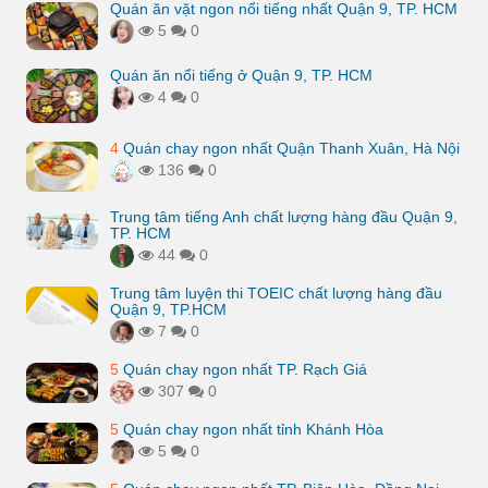
Quán ăn vặt ngon nổi tiếng nhất Quận 9, TP. HCM
5
0
Quán ăn nổi tiếng ở Quận 9, TP. HCM
4
0
4
Quán chay ngon nhất Quận Thanh Xuân, Hà Nội
136
0
Trung tâm tiếng Anh chất lượng hàng đầu Quận 9,
TP. HCM
44
0
Trung tâm luyện thi TOEIC chất lượng hàng đầu
Quận 9, TP.HCM
7
0
5
Quán chay ngon nhất TP. Rạch Giá
307
0
5
Quán chay ngon nhất tỉnh Khánh Hòa
5
0