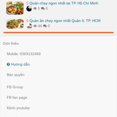
5
Quán chay ngon nhất tại TP. Hồ Chí Minh
5
0
5
Quán ăn chay ngon nhất Quận 4, TP. HCM
46
0
Giới thiệu
Mobile: 0369132468
Hướng dẫn
Bản quyền
FB Group
FB fan page
Kênh youtube