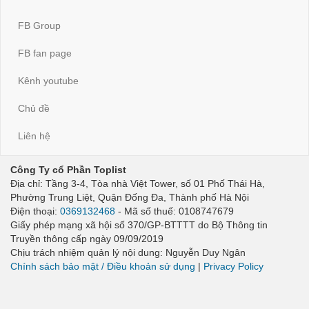
FB Group
FB fan page
Kênh youtube
Chủ đề
Liên hệ
Công Ty cổ Phần Toplist
Địa chỉ: Tầng 3-4, Tòa nhà Việt Tower, số 01 Phố Thái Hà,
Phường Trung Liệt, Quận Đống Đa, Thành phố Hà Nội
Điện thoại:
0369132468
- Mã số thuế: 0108747679
Giấy phép mạng xã hội số 370/GP-BTTTT do Bộ Thông tin
Truyền thông cấp ngày 09/09/2019
Chịu trách nhiệm quản lý nội dung: Nguyễn Duy Ngân
Chính sách bảo mật / Điều khoản sử dụng
|
Privacy Policy