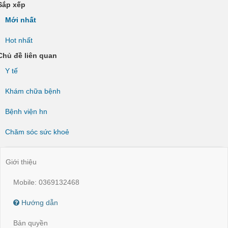
Sắp xếp
Mới nhất
Hot nhất
Chủ đề liên quan
Y tế
Khám chữa bệnh
Bệnh viện hn
Chăm sóc sức khoẻ
Giới thiệu
Mobile: 0369132468
Hướng dẫn
Bản quyền