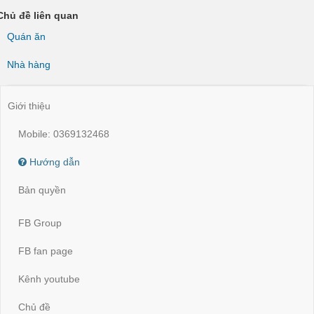
Chủ đề liên quan
Quán ăn
Nhà hàng
Giới thiệu
Mobile: 0369132468
Hướng dẫn
Bản quyền
FB Group
FB fan page
Kênh youtube
Chủ đề