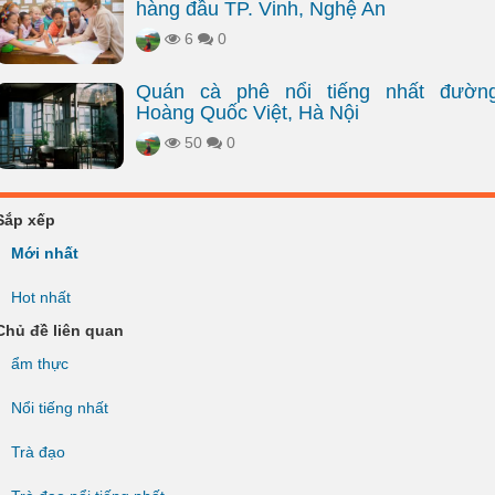
hàng đầu TP. Vinh, Nghệ An
6
0
Quán cà phê nổi tiếng nhất đườn
Hoàng Quốc Việt, Hà Nội
50
0
Sắp xếp
Mới nhất
Hot nhất
Chủ đề liên quan
ẩm thực
Nổi tiếng nhất
Trà đạo