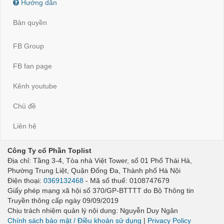
Hướng dẫn
Bản quyền
FB Group
FB fan page
Kênh youtube
Chủ đề
Liên hệ
Công Ty cổ Phần Toplist
Địa chỉ: Tầng 3-4, Tòa nhà Việt Tower, số 01 Phố Thái Hà,
Phường Trung Liệt, Quận Đống Đa, Thành phố Hà Nội
Điện thoại:
0369132468
- Mã số thuế: 0108747679
Giấy phép mạng xã hội số 370/GP-BTTTT do Bộ Thông tin
Truyền thông cấp ngày 09/09/2019
Chịu trách nhiệm quản lý nội dung: Nguyễn Duy Ngân
Chính sách bảo mật / Điều khoản sử dụng
|
Privacy Policy