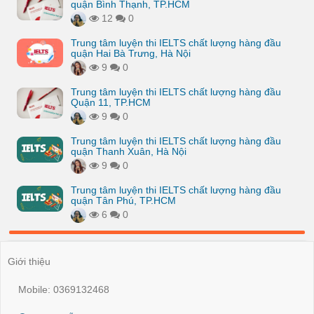
quận Bình Thạnh, TP.HCM
12
0
Trung tâm luyện thi IELTS chất lượng hàng đầu
quận Hai Bà Trưng, Hà Nội
9
0
Trung tâm luyện thi IELTS chất lượng hàng đầu
Quận 11, TP.HCM
9
0
Trung tâm luyện thi IELTS chất lượng hàng đầu
quận Thanh Xuân, Hà Nội
9
0
Trung tâm luyện thi IELTS chất lượng hàng đầu
quận Tân Phú, TP.HCM
6
0
Giới thiệu
Mobile: 0369132468