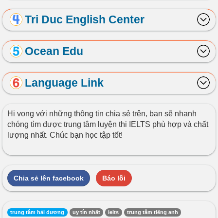
Tri Duc English Center
Ocean Edu
Language Link
Hi vọng với những thông tin chia sẻ trên, bạn sẽ nhanh
chóng tìm được trung tâm luyện thi IELTS phù hợp và chất
lượng nhất. Chúc bạn học tập tốt!
Chia sẻ lên facebook
Báo lỗi
trung tâm hải dương
uy tín nhất
ielts
trung tâm tiếng anh