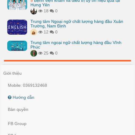
5
Bệnh viện khám và điều trị uy tín hiệu quả tại
Hưng Yên
18
0
Trung tâm Ngoại ngữ chất lượng hàng đầu Xuân
Trường, Nam Định
12
0
Trung tâm ngoại ngữ chất lượng hàng đầu Vĩnh
Phúc
25
0
Giới thiệu
Mobile: 0369132468
Hướng dẫn
Bản quyền
FB Group