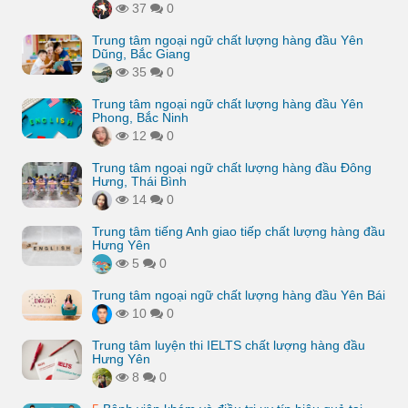
37
0
Trung tâm ngoại ngữ chất lượng hàng đầu Yên
Dũng, Bắc Giang
35
0
Trung tâm ngoại ngữ chất lượng hàng đầu Yên
Phong, Bắc Ninh
12
0
Trung tâm ngoại ngữ chất lượng hàng đầu Đông
Hưng, Thái Bình
14
0
Trung tâm tiếng Anh giao tiếp chất lượng hàng đầu
Hưng Yên
5
0
Trung tâm ngoại ngữ chất lượng hàng đầu Yên Bái
10
0
Trung tâm luyện thi IELTS chất lượng hàng đầu
Hưng Yên
8
0