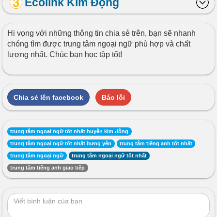
Ecolink Kim Động
Hi vọng với những thông tin chia sẻ trên, bạn sẽ nhanh
chóng tìm được trung tâm ngoại ngữ phù hợp và chất
lượng nhất. Chúc bạn học tập tốt!
Chia sẻ lên facebook
Báo lỗi
trung tâm ngoại ngữ tốt nhất huyện kim động
trung tâm ngoại ngữ tốt nhất hưng yên
trung tâm tiếng anh tốt nhất
trung tâm ngoại ngữ
trung tâm ngoại ngữ tốt nhất
trung tâm tiếng anh giao tiếp