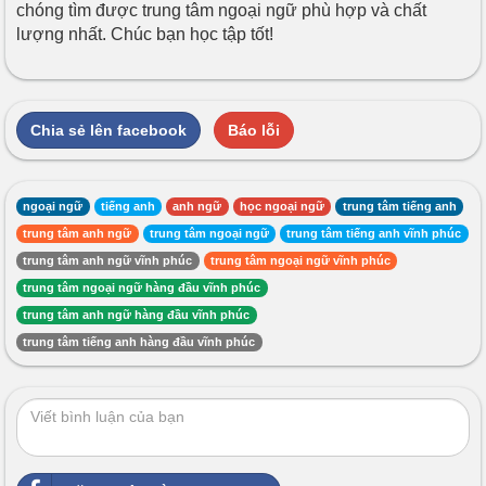
chóng tìm được trung tâm ngoại ngữ phù hợp và chất
lượng nhất. Chúc bạn học tập tốt!
Chia sẻ lên facebook
Báo lỗi
ngoại ngữ
tiếng anh
anh ngữ
học ngoại ngữ
trung tâm tiếng anh
trung tâm anh ngữ
trung tâm ngoại ngữ
trung tâm tiếng anh vĩnh phúc
trung tâm anh ngữ vĩnh phúc
trung tâm ngoại ngữ vĩnh phúc
trung tâm ngoại ngữ hàng đầu vĩnh phúc
trung tâm anh ngữ hàng đầu vĩnh phúc
trung tâm tiếng anh hàng đầu vĩnh phúc