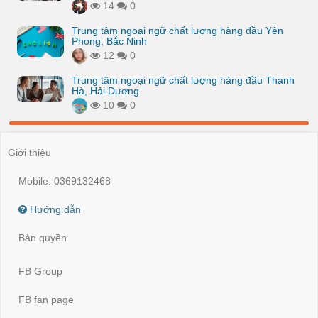
14
0
Trung tâm ngoại ngữ chất lượng hàng đầu Yên
Phong, Bắc Ninh
12
0
Trung tâm ngoại ngữ chất lượng hàng đầu Thanh
Hà, Hải Dương
10
0
Giới thiệu
Mobile: 0369132468
Hướng dẫn
Bản quyền
FB Group
FB fan page