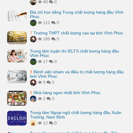
40
0
Địa chỉ học tiếng Trung chất lượng hàng đầu Vĩnh
Phúc
112
0
7
Trường THPT chất lượng cao tại tỉnh Vĩnh Phúc
185
0
Trung tâm luyện thi IELTS chất lượng hàng đầu
Vĩnh Phúc
17
0
8
Bệnh viện khám và điều trị chất lượng hàng đầu
tỉnh Vĩnh Phúc
9
0
5
Nhà hàng ngon nhất tỉnh Vĩnh Phúc
2
0
Trung tâm Ngoại ngữ chất lượng hàng đầu Xuân
Trường, Nam Định
12
0