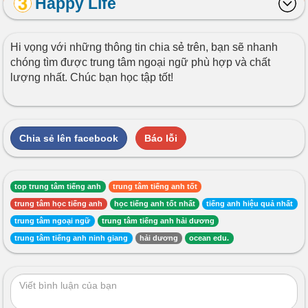
Happy Life
Hi vọng với những thông tin chia sẻ trên, bạn sẽ nhanh
chóng tìm được trung tâm ngoại ngữ phù hợp và chất
lượng nhất. Chúc bạn học tập tốt!
Chia sẻ lên facebook
Báo lỗi
top trung tâm tiếng anh
trung tâm tiếng anh tốt
trung tâm học tiếng anh
học tiếng anh tốt nhất
tiếng anh hiệu quả nhất
trung tâm ngoại ngữ
trung tâm tiếng anh hải dương
trung tâm tiếng anh ninh giang
hải dương
ocean edu.