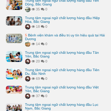
Trung tâm ngoại ngữ chất lượng hàng đầu Yên
Dũng, Bắc Giang
35
0
Trung tâm ngoại ngữ chất lượng hàng đầu Hiệp
Hòa, Bắc Giang
18
0
5
Bệnh viện khám và điều trị uy tín hiệu quả tại Hải
Dương
14
0
Trung tâm ngoại ngữ chất lượng hàng đầu Tân
Yên, Bắc Giang
20
0
Trung tâm ngoại ngữ chất lượng hàng đầu Tiên
Du, Bắc Ninh
69
0
Trung tâm ngoại ngữ chất lượng hàng đầu Việt
Yên, Bắc Giang
37
0
Trung tâm ngoại ngữ chất lượng hàng đầu Lục
Nam, Bắc Giang