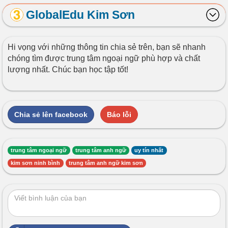
GlobalEdu Kim Sơn
Hi vọng với những thông tin chia sẻ trên, bạn sẽ nhanh
chóng tìm được trung tâm ngoại ngữ phù hợp và chất
lượng nhất. Chúc bạn học tập tốt!
Chia sẻ lên facebook
Báo lỗi
trung tâm ngoại ngữ
trung tâm anh ngữ
uy tín nhất
kim sơn ninh bình
trung tâm anh ngữ kim sơn