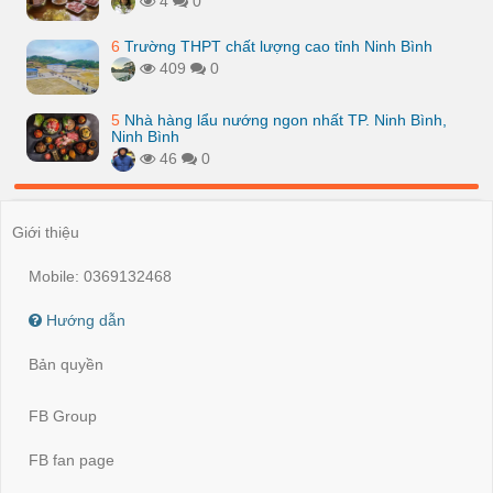
4
0
6
Trường THPT chất lượng cao tỉnh Ninh Bình
409
0
5
Nhà hàng lẩu nướng ngon nhất TP. Ninh Bình,
Ninh Bình
46
0
Giới thiệu
Mobile: 0369132468
Hướng dẫn
Bản quyền
FB Group
FB fan page