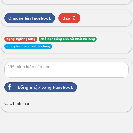
Chia sẻ lên facebook
Báo lỗi
ngoại ngữ hạ long
chỗ học tiếng anh tốt nhất hạ long
trung tâm tiếng anh hạ long
Đăng nhập bằng Facebook
Các bình luận