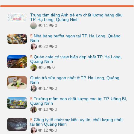
Trung tâm tiếng Anh trẻ em chất lượng hàng đầu
TP. Hạ Long, Quảng Ninh
11
0
5
Nhà hàng buffet ngon tại TP. Hạ Long, Quảng
Ninh
22
0
5
Quán cafe có view biển đẹp nhất TP. Hạ Long,
Quảng Ninh
5
0
Quán trà sữa ngon nhất ở TP. Hạ Long, Quảng
Ninh
17
0
5
Trường mầm non chất lượng cao tại TP. Uông Bí,
Quảng Ninh
10
0
5
Công ty tổ chức sự kiện uy tín, chất lượng nhất
tại tỉnh Quảng Ninh
12
0