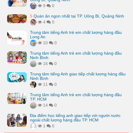
9
0
5
Quán ăn ngon nhất tại TP. Uông Bí, Quảng Ninh
4
0
Trung tâm tiếng Anh trẻ em chất lượng hàng đầu
Long An
10
0
Trung tâm tiếng Anh trẻ em chất lượng hàng đầu
Ninh Bình
16
0
Trung tâm tiếng Anh giao tiếp chất lượng hàng đầu
Ninh Bình
11
0
Trung tâm tiếng Anh trẻ em chất lượng hàng đầu
TP. HCM
14
0
Địa điểm học tiếng anh giao tiếp với người nước
ngoài chất lượng hàng đầu TP. HCM
1
0