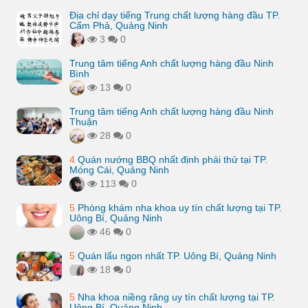
Địa chỉ dạy tiếng Trung chất lượng hàng đầu TP.
Cẩm Phả, Quảng Ninh
3
0
Trung tâm tiếng Anh chất lượng hàng đầu Ninh
Bình
13
0
Trung tâm tiếng Anh chất lượng hàng đầu Ninh
Thuận
28
0
4
Quán nướng BBQ nhất định phải thử tại TP.
Móng Cái, Quảng Ninh
113
0
5
Phòng khám nha khoa uy tín chất lượng tại TP.
Uông Bí, Quảng Ninh
46
0
5
Quán lẩu ngon nhất TP. Uông Bí, Quảng Ninh
18
0
5
Nha khoa niềng răng uy tín chất lượng tại TP.
Uông Bí, Quảng Ninh