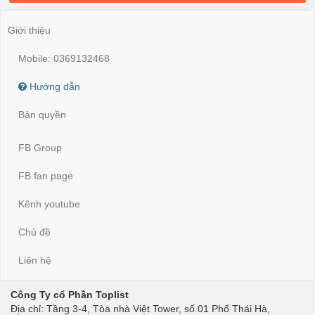
Giới thiệu
Mobile: 0369132468
Hướng dẫn
Bản quyền
FB Group
FB fan page
Kênh youtube
Chủ đề
Liên hệ
Công Ty cổ Phần Toplist
Địa chỉ: Tầng 3-4, Tòa nhà Việt Tower, số 01 Phố Thái Hà,