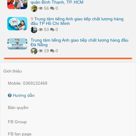
quận Bình Thạnh, TP. HCM
56
0
9
Trung tâm tiếng Anh giao tiếp chất lượng hàng
đầu TP Hồ Chí Minh
53
0
Trung tâm tiếng Anh giao tiếp chất lượng hàng đầu
Đà Nẵng
19
0
Giới thiệu
Mobile: 0369132468
Hướng dẫn
Bản quyền
FB Group
FB fan page