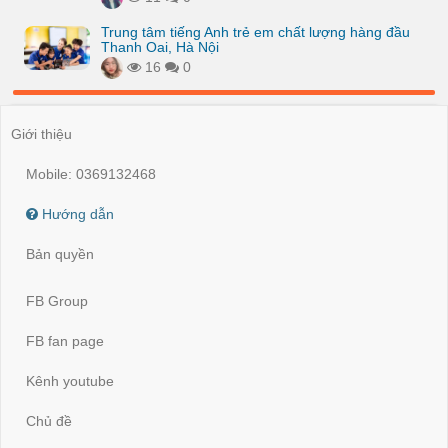
Trung tâm tiếng Anh trẻ em chất lượng hàng đầu
Thanh Oai, Hà Nội
16
0
Giới thiệu
Mobile: 0369132468
Hướng dẫn
Bản quyền
FB Group
FB fan page
Kênh youtube
Chủ đề