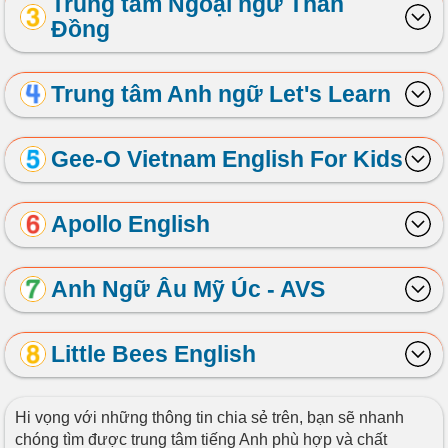
Trung tâm Ngoại ngữ Thần
Đồng
Trung tâm Anh ngữ Let's Learn
Gee-O Vietnam English For Kids
Apollo English
Anh Ngữ Âu Mỹ Úc - AVS
Little Bees English
Hi vọng với những thông tin chia sẻ trên, bạn sẽ nhanh
chóng tìm được trung tâm tiếng Anh phù hợp và chất