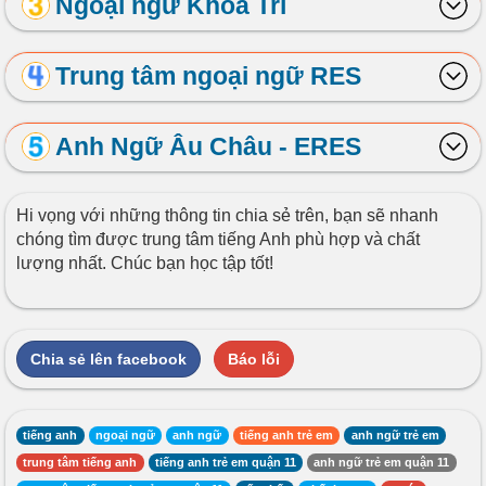
Ngoại ngữ Khoa Trí
Trung tâm ngoại ngữ RES
Anh Ngữ Âu Châu - ERES
Hi vọng với những thông tin chia sẻ trên, bạn sẽ nhanh
chóng tìm được trung tâm tiếng Anh phù hợp và chất
lượng nhất. Chúc bạn học tập tốt!
Chia sẻ lên facebook
Báo lỗi
tiếng anh
ngoại ngữ
anh ngữ
tiếng anh trẻ em
anh ngữ trẻ em
trung tâm tiếng anh
tiếng anh trẻ em quận 11
anh ngữ trẻ em quận 11