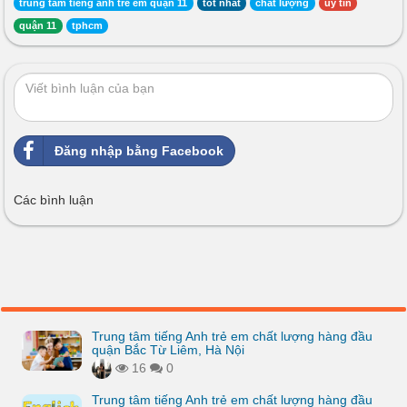
trung tâm tiếng anh trẻ em quận 11
tốt nhất
chất lượng
uy tín
quận 11
tphcm
Đăng nhập bằng Facebook
Các bình luận
Trung tâm tiếng Anh trẻ em chất lượng hàng đầu
quận Bắc Từ Liêm, Hà Nội
16
0
Trung tâm tiếng Anh trẻ em chất lượng hàng đầu