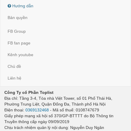
Hướng dẫn
Bản quyền
FB Group
FB fan page
Kênh youtube
Chủ đề
Liên hệ
Công Ty cổ Phần Toplist
Địa chỉ: Tầng 3-4, Tòa nhà Việt Tower, số 01 Phố Thái Hà,
Phường Trung Liệt, Quận Đống Đa, Thành phố Hà Nội
Điện thoại:
0369132468
- Mã số thuế: 0108747679
Giấy phép mạng xã hội số 370/GP-BTTTT do Bộ Thông tin
Truyền thông cấp ngày 09/09/2019
Chịu trách nhiệm quản lý nội dung: Nguyễn Duy Ngân