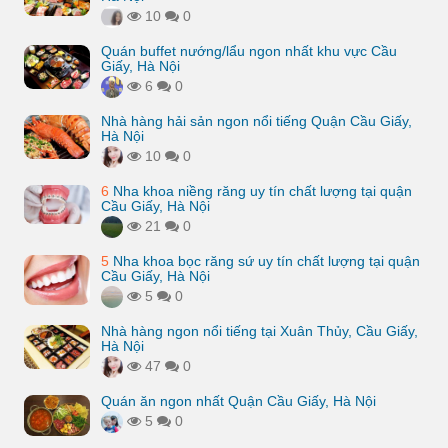
10
0
Quán buffet nướng/lẩu ngon nhất khu vực Cầu
Giấy, Hà Nội
6
0
Nhà hàng hải sản ngon nổi tiếng Quận Cầu Giấy,
Hà Nội
10
0
6
Nha khoa niềng răng uy tín chất lượng tại quận
Cầu Giấy, Hà Nội
21
0
5
Nha khoa bọc răng sứ uy tín chất lượng tại quận
Cầu Giấy, Hà Nội
5
0
Nhà hàng ngon nổi tiếng tại Xuân Thủy, Cầu Giấy,
Hà Nội
47
0
Quán ăn ngon nhất Quận Cầu Giấy, Hà Nội
5
0