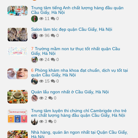
Trung tâm tiếng Anh chất lượng hàng đầu quận
Cầu Giấy, Hà Nội
11
0
Salon làm tóc đẹp quận Cầu Giấy, Hà Nội
96
0
7
Trường mầm non tư thục tốt nhất quận Cầu
Giấy, Hà Nội
24
0
6
Phòng khám nha khoa đạt chuẩn, dịch vụ tốt tại
quận Cầu Giấy, Hà Nội
15
0
Quán lẩu ngon nhất ở Cầu Giấy, Hà Nội
2
0
Trung tâm luyện thi chứng chỉ Cambrigde cho trẻ
em chất lượng hàng đầu quận Cầu Giấy, Hà Nội
3
0
Nhà hàng, quán ăn ngon nhất tại Quận Cầu Giấy,
Hà Nội