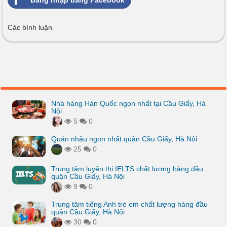
Đăng nhập bằng Facebook
Các bình luận
Nhà hàng Hàn Quốc ngon nhất tại Cầu Giấy, Hà
Nội
5
0
Quán nhậu ngon nhất quận Cầu Giấy, Hà Nội
25
0
Trung tâm luyện thi IELTS chất lượng hàng đầu
quận Cầu Giấy, Hà Nội
9
0
Trung tâm tiếng Anh trẻ em chất lượng hàng đầu
quận Cầu Giấy, Hà Nội
30
0