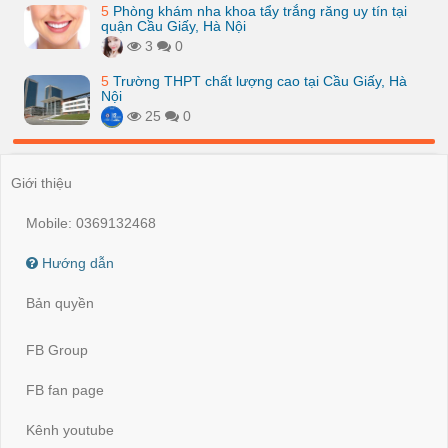
5
Phòng khám nha khoa tẩy trắng răng uy tín tại
quận Cầu Giấy, Hà Nội
3
0
5
Trường THPT chất lượng cao tại Cầu Giấy, Hà
Nội
25
0
Giới thiệu
Mobile: 0369132468
Hướng dẫn
Bản quyền
FB Group
FB fan page
Kênh youtube