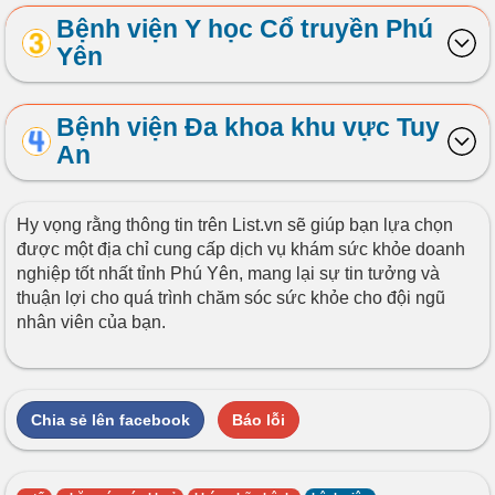
Bệnh viện Y học Cổ truyền Phú
Yên
Bệnh viện Đa khoa khu vực Tuy
An
Hy vọng rằng thông tin trên List.vn sẽ giúp bạn lựa chọn
được một địa chỉ cung cấp dịch vụ khám sức khỏe doanh
nghiệp tốt nhất tỉnh Phú Yên, mang lại sự tin tưởng và
thuận lợi cho quá trình chăm sóc sức khỏe cho đội ngũ
nhân viên của bạn.
Chia sẻ lên facebook
Báo lỗi