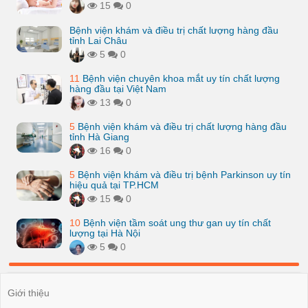
15
0
Bệnh viện khám và điều trị chất lượng hàng đầu
tỉnh Lai Châu
5
0
11
Bệnh viện chuyên khoa mắt uy tín chất lượng
hàng đầu tại Việt Nam
13
0
5
Bệnh viện khám và điều trị chất lượng hàng đầu
tỉnh Hà Giang
16
0
5
Bệnh viện khám và điều trị bệnh Parkinson uy tín
hiệu quả tại TP.HCM
15
0
10
Bệnh viện tầm soát ung thư gan uy tín chất
lượng tại Hà Nội
5
0
Giới thiệu