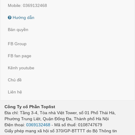
Mobile: 0369132468
Hướng dẫn
Bản quyền
FB Group
FB fan page
Kênh youtube
Chủ đề
Liên hệ
Công Ty cổ Phần Toplist
Địa chỉ: Tầng 3-4, Tòa nhà Việt Tower, số 01 Phố Thái Hà,
Phường Trung Liệt, Quận Đống Đa, Thành phố Hà Nội
Điện thoại:
0369132468
- Mã số thuế: 0108747679
Giấy phép mạng xã hội số 370/GP-BTTTT do Bộ Thông tin