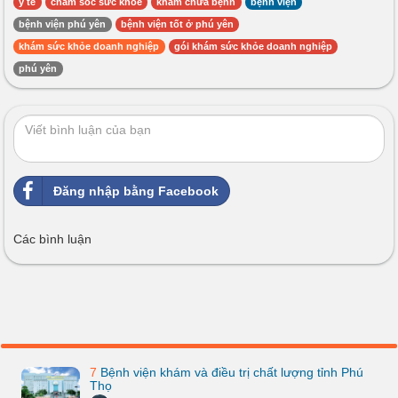
y tế
chăm sóc sức khoẻ
khám chữa bệnh
bệnh viện
bệnh viện phú yên
bệnh viện tốt ở phú yên
khám sức khỏe doanh nghiệp
gói khám sức khỏe doanh nghiệp
phú yên
Đăng nhập bằng Facebook
Các bình luận
7
Bệnh viện khám và điều trị chất lượng tỉnh Phú
Thọ