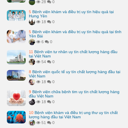
28
0
5
Bệnh viện khám và điều trị uy tín hiệu quả tại
Hưng Yên
18
0
5
Bệnh viện khám và điều trị uy tín hiệu quả tại tỉnh
Yên Bái
6
0
11
Bệnh viện tư nhân uy tín chất lượng hàng đầu
tại Việt Nam
54
0
8
Bệnh viện quốc tế uy tín chất lượng hàng đầu tại
Việt Nam
18
0
9
Bệnh viện chữa bệnh tim uy tín chất lượng hàng
đầu Việt Nam
18
0
10
Bệnh viện khám và điều trị ung thư uy tín chất
lượng hàng đầu tại Việt Nam
51
0