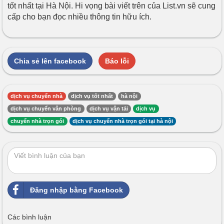
tốt nhất tại Hà Nội. Hi vọng bài viết trên của List.vn sẽ cung
cấp cho bạn đọc nhiều thông tin hữu ích.
Chia sẻ lên facebook
Báo lỗi
dịch vụ chuyển nhà
dịch vụ tốt nhất
hà nội
dịch vụ chuyển văn phòng
dịch vụ vận tải
dịch vụ
chuyển nhà trọn gói
dịch vụ chuyển nhà trọn gói tại hà nội
Đăng nhập bằng Facebook
Các bình luận