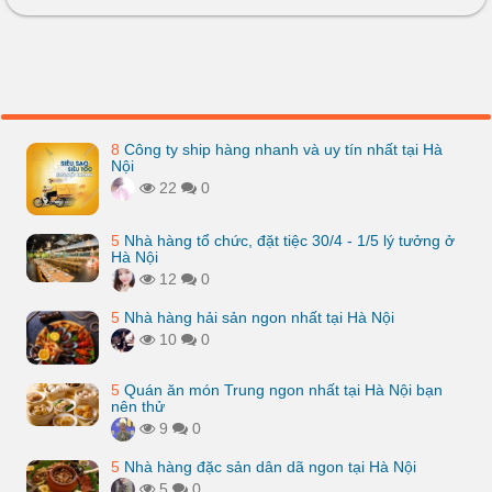
8
Công ty ship hàng nhanh và uy tín nhất tại Hà
Nội
22
0
5
Nhà hàng tổ chức, đặt tiệc 30/4 - 1/5 lý tưởng ở
Hà Nội
12
0
5
Nhà hàng hải sản ngon nhất tại Hà Nội
10
0
5
Quán ăn món Trung ngon nhất tại Hà Nội bạn
nên thử
9
0
5
Nhà hàng đặc sản dân dã ngon tại Hà Nội
5
0