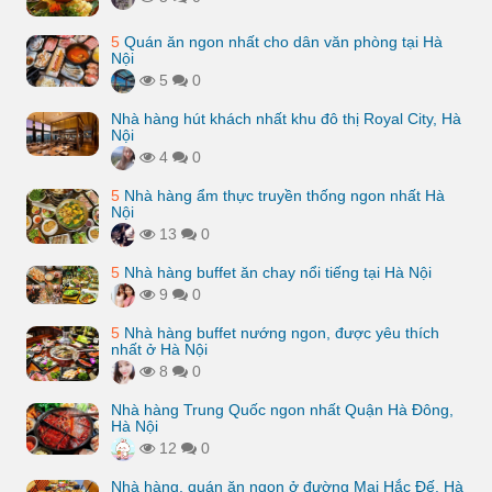
5
Quán ăn ngon nhất cho dân văn phòng tại Hà
Nội
5
0
Nhà hàng hút khách nhất khu đô thị Royal City, Hà
Nội
4
0
5
Nhà hàng ẩm thực truyền thống ngon nhất Hà
Nội
13
0
5
Nhà hàng buffet ăn chay nổi tiếng tại Hà Nội
9
0
5
Nhà hàng buffet nướng ngon, được yêu thích
nhất ở Hà Nội
8
0
Nhà hàng Trung Quốc ngon nhất Quận Hà Đông,
Hà Nội
12
0
Nhà hàng, quán ăn ngon ở đường Mai Hắc Đế, Hà