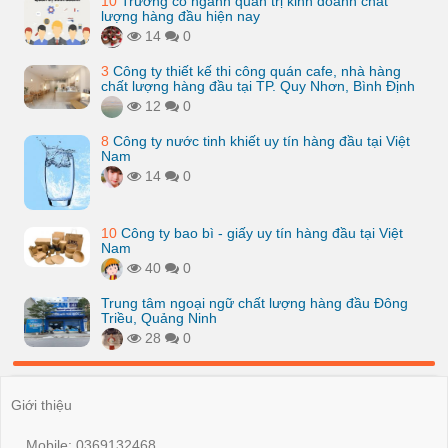
10
Trường có ngành quản trị kinh doanh chất
lượng hàng đầu hiện nay
14
0
3
Công ty thiết kế thi công quán cafe, nhà hàng
chất lượng hàng đầu tại TP. Quy Nhơn, Bình Định
12
0
8
Công ty nước tinh khiết uy tín hàng đầu tại Việt
Nam
14
0
10
Công ty bao bì - giấy uy tín hàng đầu tại Việt
Nam
40
0
Trung tâm ngoại ngữ chất lượng hàng đầu Đông
Triều, Quảng Ninh
28
0
Giới thiệu
Mobile: 0369132468