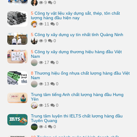
9
0
5
Công ty vật liệu xây dựng sắt, thép, tôn chất
lượng hàng đầu hiện nay
11
0
5
Công ty xây dựng uy tín nhất tỉnh Quảng Ninh
9
0
5
Công ty xây dựng thương hiệu hàng đầu Việt
Nam
17
0
8
Thương hiệu ống nhựa chất lượng hàng đầu Việt
Nam
13
0
Trung tâm tiếng Anh chất lượng hàng đầu Hưng
Yên
15
0
Trung tâm luyện thi IELTS chất lượng hàng đầu
Tuyên Quang
4
0