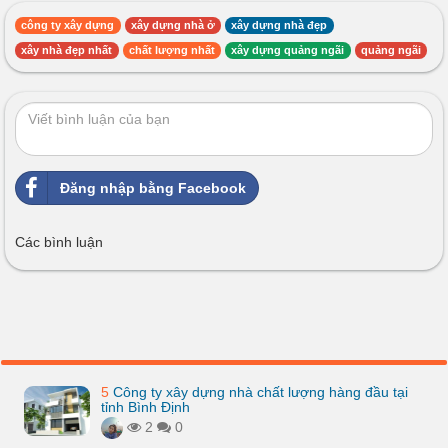
công ty xây dựng
xây dựng nhà ở
xây dựng nhà đẹp
xây nhà đẹp nhất
chất lượng nhất
xây dựng quảng ngãi
quảng ngãi
Đăng nhập bằng Facebook
Các bình luận
5
Công ty xây dựng nhà chất lượng hàng đầu tại
tỉnh Bình Định
2
0