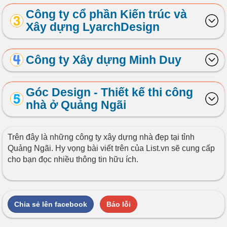
Công ty cổ phần Kiến trúc và
Xây dựng LyarchDesign
Công ty Xây dựng Minh Duy
Góc Design - Thiết kế thi công
nhà ở Quảng Ngãi
Trên đây là những công ty xây dựng nhà đẹp tại tỉnh
Quảng Ngãi. Hy vọng bài viết trên của List.vn sẽ cung cấp
cho bạn đọc nhiều thông tin hữu ích.
Chia sẻ lên facebook
Báo lỗi