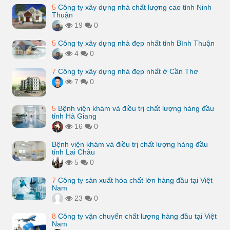
5
Công ty xây dựng nhà chất lượng cao tỉnh Ninh
Thuận
19
0
5
Công ty xây dựng nhà đẹp nhất tỉnh Bình Thuận
4
0
7
Công ty xây dựng nhà đẹp nhất ở Cần Thơ
7
0
5
Bệnh viện khám và điều trị chất lượng hàng đầu
tỉnh Hà Giang
16
0
Bệnh viện khám và điều trị chất lượng hàng đầu
tỉnh Lai Châu
5
0
7
Công ty sản xuất hóa chất lớn hàng đầu tại Việt
Nam
23
0
8
Công ty vận chuyển chất lượng hàng đầu tại Việt
Nam