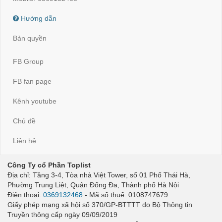
Hướng dẫn
Bản quyền
FB Group
FB fan page
Kênh youtube
Chủ đề
Liên hệ
Công Ty cổ Phần Toplist
Địa chỉ: Tầng 3-4, Tòa nhà Việt Tower, số 01 Phố Thái Hà,
Phường Trung Liệt, Quận Đống Đa, Thành phố Hà Nội
Điện thoại:
0369132468
- Mã số thuế: 0108747679
Giấy phép mạng xã hội số 370/GP-BTTTT do Bộ Thông tin
Truyền thông cấp ngày 09/09/2019