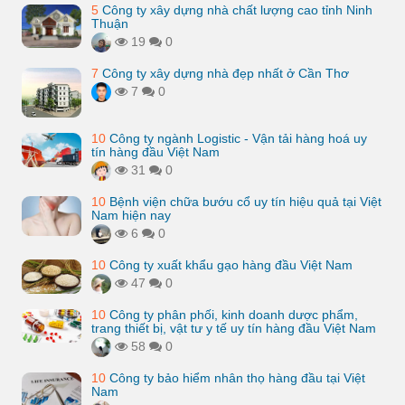
5
Công ty xây dựng nhà chất lượng cao tỉnh Ninh
Thuận
19
0
7
Công ty xây dựng nhà đẹp nhất ở Cần Thơ
7
0
10
Công ty ngành Logistic - Vận tải hàng hoá uy
tín hàng đầu Việt Nam
31
0
10
Bệnh viện chữa bướu cổ uy tín hiệu quả tại Việt
Nam hiện nay
6
0
10
Công ty xuất khẩu gạo hàng đầu Việt Nam
47
0
10
Công ty phân phối, kinh doanh dược phẩm,
trang thiết bị, vật tư y tế uy tín hàng đầu Việt Nam
58
0
10
Công ty bảo hiểm nhân thọ hàng đầu tại Việt
Nam