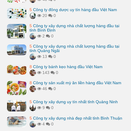
5
Công ty đông dược uy tín hàng đầu Việt Nam
20
0
5
Công ty xây dựng nhà chất lượng hàng đầu tại
tỉnh Bình Định
2
0
5
Công ty xây dựng nhà chất lượng hàng đầu tại
tỉnh Quảng Ngãi
13
0
8
Công ty bánh kẹo hàng đầu Việt Nam
143
0
8
Công ty sản xuất mỳ ăn liền hàng đầu Việt Nam
46
0
5
Công ty xây dựng uy tín nhất tỉnh Quảng Ninh
9
0
5
Công ty xây dựng nhà đẹp nhất tỉnh Bình Thuận
4
0