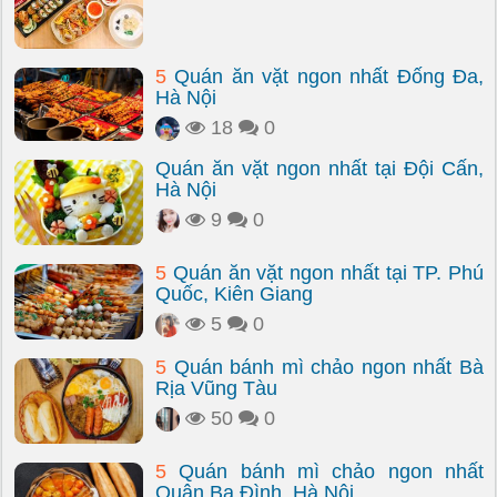
5
Quán ăn vặt ngon nhất Đống Đa,
Hà Nội
18
0
Quán ăn vặt ngon nhất tại Đội Cấn,
Hà Nội
9
0
5
Quán ăn vặt ngon nhất tại TP. Phú
Quốc, Kiên Giang
5
0
5
Quán bánh mì chảo ngon nhất Bà
Rịa Vũng Tàu
50
0
5
Quán bánh mì chảo ngon nhất
Quận Ba Đình, Hà Nội