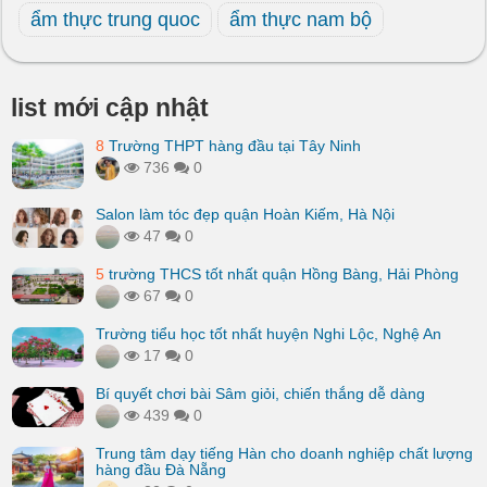
ẩm thực trung quoc
ẩm thực nam bộ
list mới cập nhật
8
Trường THPT hàng đầu tại Tây Ninh
736
0
Salon làm tóc đẹp quận Hoàn Kiếm, Hà Nội
47
0
5
trường THCS tốt nhất quận Hồng Bàng, Hải Phòng
67
0
Trường tiểu học tốt nhất huyện Nghi Lộc, Nghệ An
17
0
Bí quyết chơi bài Sâm giỏi, chiến thắng dễ dàng
439
0
Trung tâm dạy tiếng Hàn cho doanh nghiệp chất lượng
hàng đầu Đà Nẵng