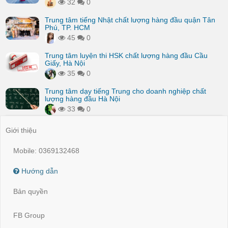
32
0
Trung tâm tiếng Nhật chất lượng hàng đầu quận Tân
Phú, TP. HCM
45
0
Trung tâm luyện thi HSK chất lượng hàng đầu Cầu
Giấy, Hà Nội
35
0
Trung tâm dạy tiếng Trung cho doanh nghiệp chất
lượng hàng đầu Hà Nội
33
0
Giới thiệu
Mobile: 0369132468
Hướng dẫn
Bản quyền
FB Group