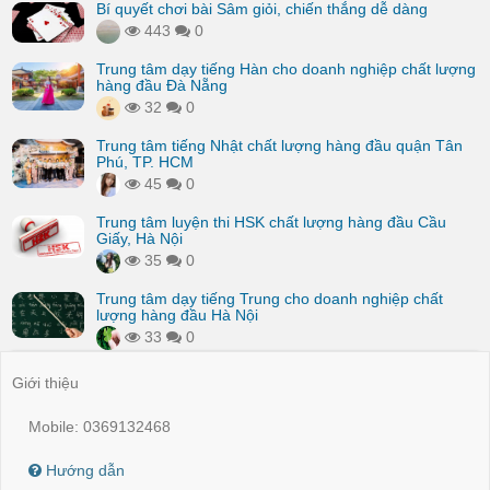
Bí quyết chơi bài Sâm giỏi, chiến thắng dễ dàng
443
0
Trung tâm dạy tiếng Hàn cho doanh nghiệp chất lượng
hàng đầu Đà Nẵng
32
0
Trung tâm tiếng Nhật chất lượng hàng đầu quận Tân
Phú, TP. HCM
45
0
Trung tâm luyện thi HSK chất lượng hàng đầu Cầu
Giấy, Hà Nội
35
0
Trung tâm dạy tiếng Trung cho doanh nghiệp chất
lượng hàng đầu Hà Nội
33
0
Giới thiệu
Mobile: 0369132468
Hướng dẫn