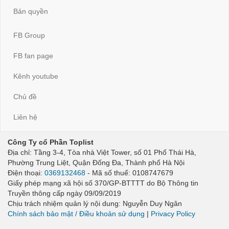
Bản quyền
FB Group
FB fan page
Kênh youtube
Chủ đề
Liên hệ
Công Ty cổ Phần Toplist
Địa chỉ: Tầng 3-4, Tòa nhà Việt Tower, số 01 Phố Thái Hà,
Phường Trung Liệt, Quận Đống Đa, Thành phố Hà Nội
Điện thoại:
0369132468
- Mã số thuế: 0108747679
Giấy phép mạng xã hội số 370/GP-BTTTT do Bộ Thông tin
Truyền thông cấp ngày 09/09/2019
Chịu trách nhiệm quản lý nội dung: Nguyễn Duy Ngân
Chính sách bảo mật / Điều khoản sử dụng
|
Privacy Policy