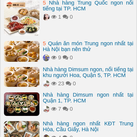
5
Nhà hàng Trung Quốc ngon nổi
tiếng tại TP. HCM
1
0
5
Quán ăn món Trung ngon nhất tại
Hà Nội bạn nên thử
9
0
Nhà hàng Dimsum ngon, nổi tiếng tại
khu người Hoa, Quận 5, TP. HCM
23
0
Nhà hàng Dimsum ngon nhất tại
Quận 1, TP. HCM
7
0
Nhà hàng ngon nhất KĐT Trung
Hòa, Cầu Giấy, Hà Nội