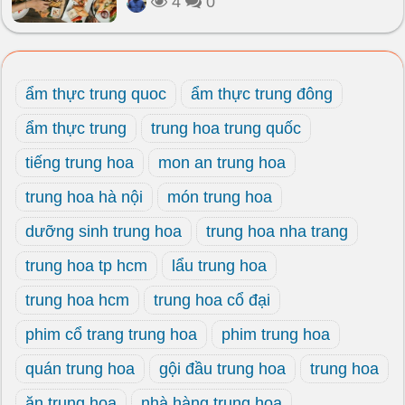
4
0
ẩm thực trung quoc
ẩm thực trung đông
ẩm thực trung
trung hoa trung quốc
tiếng trung hoa
mon an trung hoa
trung hoa hà nội
món trung hoa
dưỡng sinh trung hoa
trung hoa nha trang
trung hoa tp hcm
lẩu trung hoa
trung hoa hcm
trung hoa cổ đại
phim cổ trang trung hoa
phim trung hoa
quán trung hoa
gội đầu trung hoa
trung hoa
ăn trung hoa
nhà hàng trung hoa