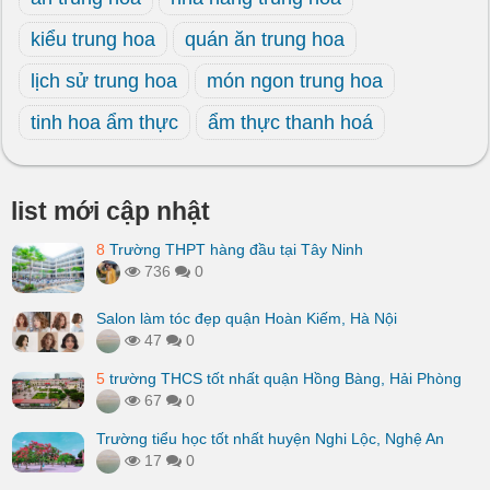
kiểu trung hoa
quán ăn trung hoa
lịch sử trung hoa
món ngon trung hoa
tinh hoa ẩm thực
ẩm thực thanh hoá
list mới cập nhật
8
Trường THPT hàng đầu tại Tây Ninh
736
0
Salon làm tóc đẹp quận Hoàn Kiếm, Hà Nội
47
0
5
trường THCS tốt nhất quận Hồng Bàng, Hải Phòng
67
0
Trường tiểu học tốt nhất huyện Nghi Lộc, Nghệ An
17
0