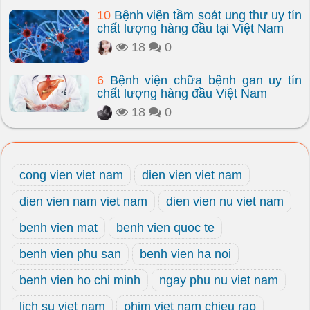
10
Bệnh viện tầm soát ung thư uy tín
chất lượng hàng đầu tại Việt Nam
18
0
6
Bệnh viện chữa bệnh gan uy tín
chất lượng hàng đầu Việt Nam
18
0
cong vien viet nam
dien vien viet nam
dien vien nam viet nam
dien vien nu viet nam
benh vien mat
benh vien quoc te
benh vien phu san
benh vien ha noi
benh vien ho chi minh
ngay phu nu viet nam
lich su viet nam
phim viet nam chieu rap