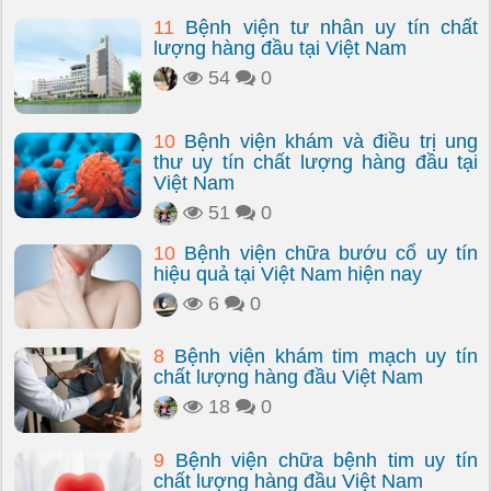
11
Bệnh viện tư nhân uy tín chất
lượng hàng đầu tại Việt Nam
54
0
10
Bệnh viện khám và điều trị ung
thư uy tín chất lượng hàng đầu tại
Việt Nam
51
0
10
Bệnh viện chữa bướu cổ uy tín
hiệu quả tại Việt Nam hiện nay
6
0
8
Bệnh viện khám tim mạch uy tín
chất lượng hàng đầu Việt Nam
18
0
9
Bệnh viện chữa bệnh tim uy tín
chất lượng hàng đầu Việt Nam