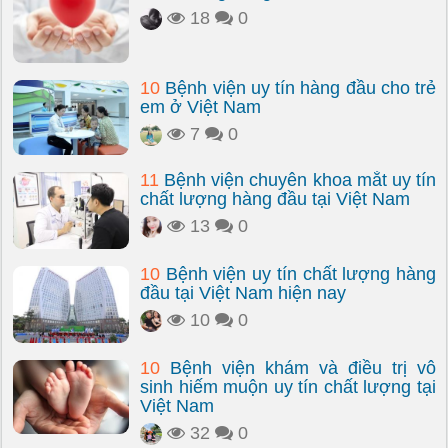
18
0
10
Bệnh viện uy tín hàng đầu cho trẻ
em ở Việt Nam
7
0
11
Bệnh viện chuyên khoa mắt uy tín
chất lượng hàng đầu tại Việt Nam
13
0
10
Bệnh viện uy tín chất lượng hàng
đầu tại Việt Nam hiện nay
10
0
10
Bệnh viện khám và điều trị vô
sinh hiếm muộn uy tín chất lượng tại
Việt Nam
32
0