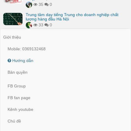
35
0
Trung tâm dạy tiếng Trung cho doanh nghiệp chất
lượng hàng đầu Hà Nội
33
0
Giới thiệu
Mobile: 0369132468
Hướng dẫn
Bản quyền
FB Group
FB fan page
Kênh youtube
Chủ đề