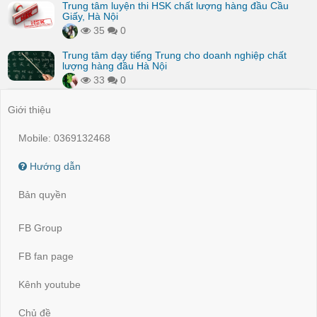
Trung tâm luyện thi HSK chất lượng hàng đầu Cầu
Giấy, Hà Nội
35
0
Trung tâm dạy tiếng Trung cho doanh nghiệp chất
lượng hàng đầu Hà Nội
33
0
Giới thiệu
Mobile: 0369132468
Hướng dẫn
Bản quyền
FB Group
FB fan page
Kênh youtube
Chủ đề