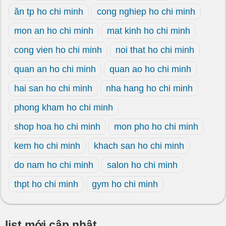
ăn tp ho chi minh
cong nghiep ho chi minh
mon an ho chi minh
mat kinh ho chi minh
cong vien ho chi minh
noi that ho chi minh
quan an ho chi minh
quan ao ho chi minh
hai san ho chi minh
nha hang ho chi minh
phong kham ho chi minh
shop hoa ho chi minh
mon pho ho chi minh
kem ho chi minh
khach san ho chi minh
do nam ho chi minh
salon ho chi minh
thpt ho chi minh
gym ho chi minh
list mới cập nhật