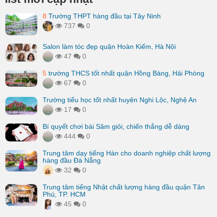
8
Trường THPT hàng đầu tại Tây Ninh
737
0
Salon làm tóc đẹp quận Hoàn Kiếm, Hà Nội
47
0
5
trường THCS tốt nhất quận Hồng Bàng, Hải Phòng
67
0
Trường tiểu học tốt nhất huyện Nghi Lộc, Nghệ An
17
0
Bí quyết chơi bài Sâm giỏi, chiến thắng dễ dàng
444
0
Trung tâm dạy tiếng Hàn cho doanh nghiệp chất lượng
hàng đầu Đà Nẵng
32
0
Trung tâm tiếng Nhật chất lượng hàng đầu quận Tân
Phú, TP. HCM
45
0