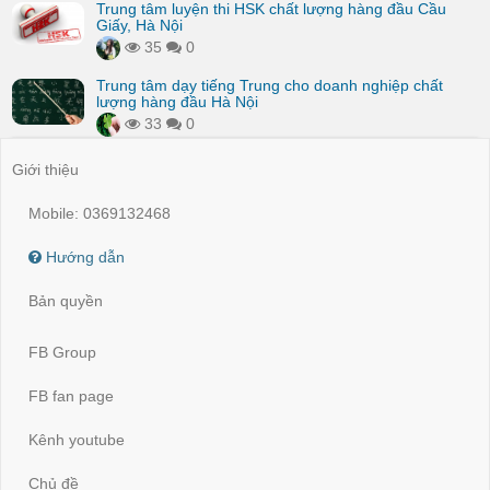
Trung tâm luyện thi HSK chất lượng hàng đầu Cầu
Giấy, Hà Nội
35
0
Trung tâm dạy tiếng Trung cho doanh nghiệp chất
lượng hàng đầu Hà Nội
33
0
Giới thiệu
Mobile: 0369132468
Hướng dẫn
Bản quyền
FB Group
FB fan page
Kênh youtube
Chủ đề