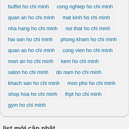
buffet ho chi minh
cong nghiep ho chi minh
quan an ho chi minh
mat kinh ho chi minh
nha hang ho chi minh
noi that ho chi minh
hai san ho chi minh
phong kham ho chi minh
quan ao ho chi minh
cong vien ho chi minh
mon an ho chi minh
kem ho chi minh
salon ho chi minh
do nam ho chi minh
khach san ho chi minh
mon pho ho chi minh
shop hoa ho chi minh
thpt ho chi minh
gym ho chi minh
list mới cập nhật