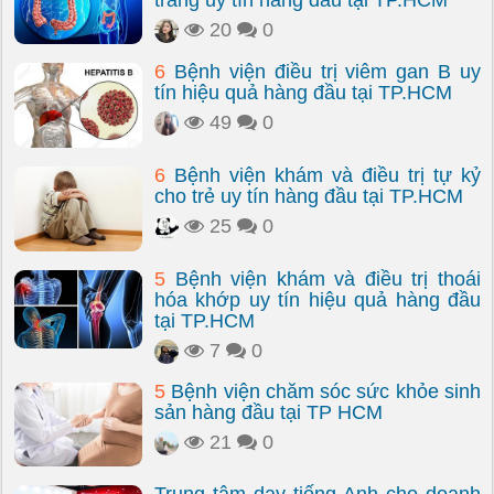
tràng uy tín hàng đầu tại TP.HCM
20
0
6
Bệnh viện điều trị viêm gan B uy
tín hiệu quả hàng đầu tại TP.HCM
49
0
6
Bệnh viện khám và điều trị tự kỷ
cho trẻ uy tín hàng đầu tại TP.HCM
25
0
5
Bệnh viện khám và điều trị thoái
hóa khớp uy tín hiệu quả hàng đầu
tại TP.HCM
7
0
5
Bệnh viện chăm sóc sức khỏe sinh
sản hàng đầu tại TP HCM
21
0