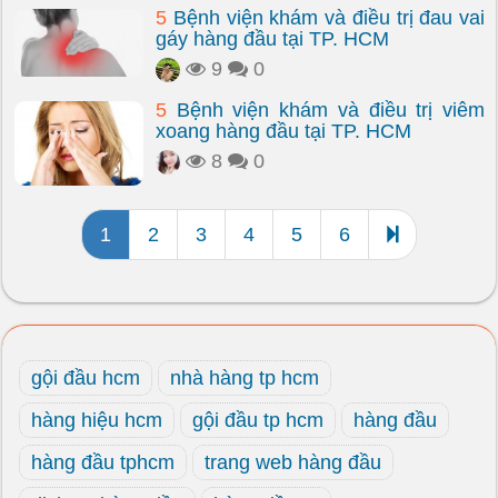
5
Bệnh viện khám và điều trị đau vai
gáy hàng đầu tại TP. HCM
9
0
5
Bệnh viện khám và điều trị viêm
xoang hàng đầu tại TP. HCM
8
0
1
2
3
4
5
6
gội đầu hcm
nhà hàng tp hcm
hàng hiệu hcm
gội đầu tp hcm
hàng đầu
hàng đầu tphcm
trang web hàng đầu