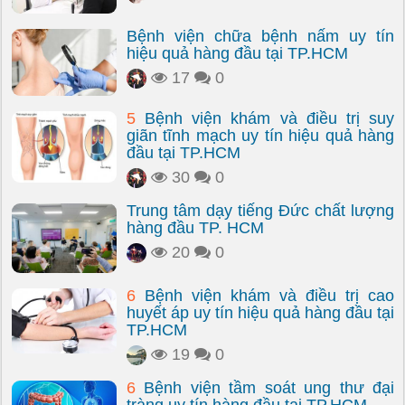
Bệnh viện chữa bệnh nấm uy tín
hiệu quả hàng đầu tại TP.HCM
17
0
5
Bệnh viện khám và điều trị suy
giãn tĩnh mạch uy tín hiệu quả hàng
đầu tại TP.HCM
30
0
Trung tâm dạy tiếng Đức chất lượng
hàng đầu TP. HCM
20
0
6
Bệnh viện khám và điều trị cao
huyết áp uy tín hiệu quả hàng đầu tại
TP.HCM
19
0
6
Bệnh viện tầm soát ung thư đại