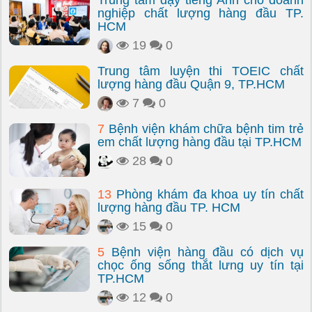
Trung tâm dạy tiếng Anh cho doanh
nghiệp chất lượng hàng đầu TP.
HCM
19
0
Trung tâm luyện thi TOEIC chất
lượng hàng đầu Quận 9, TP.HCM
7
0
7
Bệnh viện khám chữa bệnh tim trẻ
em chất lượng hàng đầu tại TP.HCM
28
0
13
Phòng khám đa khoa uy tín chất
lượng hàng đầu TP. HCM
15
0
5
Bệnh viện hàng đầu có dịch vụ
chọc ống sống thắt lưng uy tín tại
TP.HCM
12
0