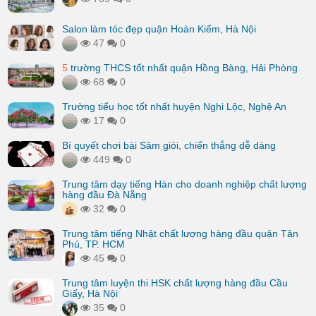
Salon làm tóc đẹp quận Hoàn Kiếm, Hà Nội
47
0
5
trường THCS tốt nhất quận Hồng Bàng, Hải Phòng
68
0
Trường tiểu học tốt nhất huyện Nghi Lộc, Nghệ An
17
0
Bí quyết chơi bài Sâm giỏi, chiến thắng dễ dàng
449
0
Trung tâm dạy tiếng Hàn cho doanh nghiệp chất lượng
hàng đầu Đà Nẵng
32
0
Trung tâm tiếng Nhật chất lượng hàng đầu quận Tân
Phú, TP. HCM
45
0
Trung tâm luyện thi HSK chất lượng hàng đầu Cầu
Giấy, Hà Nội
35
0