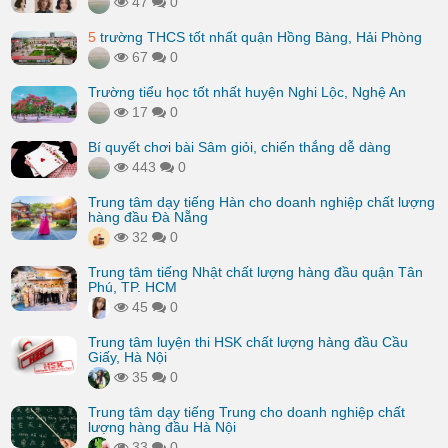
47
0
5
trường THCS tốt nhất quận Hồng Bàng, Hải Phòng
67
0
Trường tiểu học tốt nhất huyện Nghi Lộc, Nghệ An
17
0
Bí quyết chơi bài Sâm giỏi, chiến thắng dễ dàng
443
0
Trung tâm dạy tiếng Hàn cho doanh nghiệp chất lượng
hàng đầu Đà Nẵng
32
0
Trung tâm tiếng Nhật chất lượng hàng đầu quận Tân
Phú, TP. HCM
45
0
Trung tâm luyện thi HSK chất lượng hàng đầu Cầu
Giấy, Hà Nội
35
0
Trung tâm dạy tiếng Trung cho doanh nghiệp chất
lượng hàng đầu Hà Nội
33
0