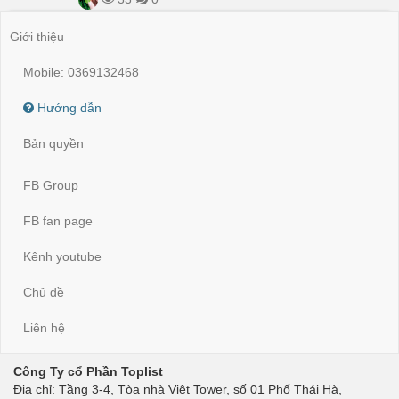
Giới thiệu
Mobile: 0369132468
Hướng dẫn
Bản quyền
FB Group
FB fan page
Kênh youtube
Chủ đề
Liên hệ
Công Ty cổ Phần Toplist
Địa chỉ: Tầng 3-4, Tòa nhà Việt Tower, số 01 Phố Thái Hà,