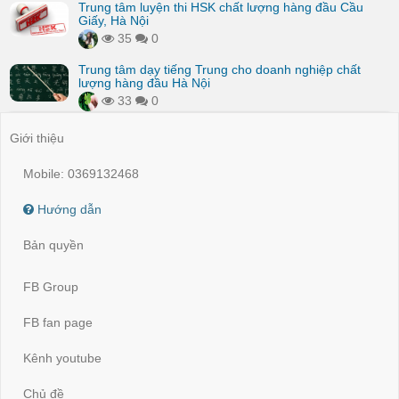
Trung tâm luyện thi HSK chất lượng hàng đầu Cầu
Giấy, Hà Nội
35
0
Trung tâm dạy tiếng Trung cho doanh nghiệp chất
lượng hàng đầu Hà Nội
33
0
Giới thiệu
Mobile: 0369132468
Hướng dẫn
Bản quyền
FB Group
FB fan page
Kênh youtube
Chủ đề