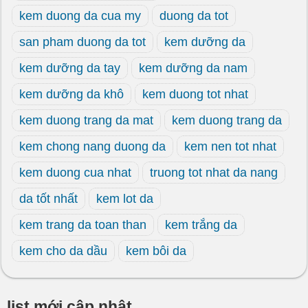
kem duong da cua my
duong da tot
san pham duong da tot
kem dưỡng da
kem dưỡng da tay
kem dưỡng da nam
kem dưỡng da khô
kem duong tot nhat
kem duong trang da mat
kem duong trang da
kem chong nang duong da
kem nen tot nhat
kem duong cua nhat
truong tot nhat da nang
da tốt nhất
kem lot da
kem trang da toan than
kem trắng da
kem cho da dầu
kem bôi da
list mới cập nhật