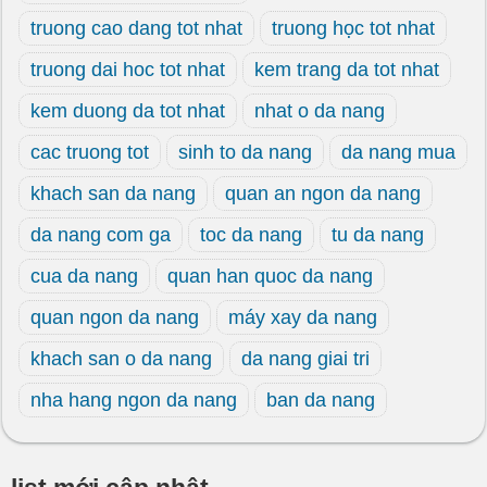
truong cao dang tot nhat
truong học tot nhat
truong dai hoc tot nhat
kem trang da tot nhat
kem duong da tot nhat
nhat o da nang
cac truong tot
sinh to da nang
da nang mua
khach san da nang
quan an ngon da nang
da nang com ga
toc da nang
tu da nang
cua da nang
quan han quoc da nang
quan ngon da nang
máy xay da nang
khach san o da nang
da nang giai tri
nha hang ngon da nang
ban da nang