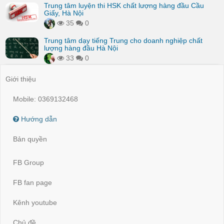
Trung tâm luyện thi HSK chất lượng hàng đầu Cầu
Giấy, Hà Nội
35
0
Trung tâm dạy tiếng Trung cho doanh nghiệp chất
lượng hàng đầu Hà Nội
33
0
Giới thiệu
Mobile: 0369132468
Hướng dẫn
Bản quyền
FB Group
FB fan page
Kênh youtube
Chủ đề