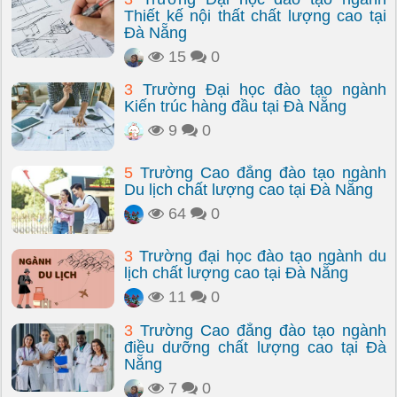
Thiết kế nội thất chất lượng cao tại
Đà Nẵng
15
0
3
Trường Đại học đào tạo ngành
Kiến trúc hàng đầu tại Đà Nẵng
9
0
5
Trường Cao đẳng đào tạo ngành
Du lịch chất lượng cao tại Đà Nẵng
64
0
3
Trường đại học đào tạo ngành du
lịch chất lượng cao tại Đà Nẵng
11
0
3
Trường Cao đẳng đào tạo ngành
điều dưỡng chất lượng cao tại Đà
Nẵng
7
0