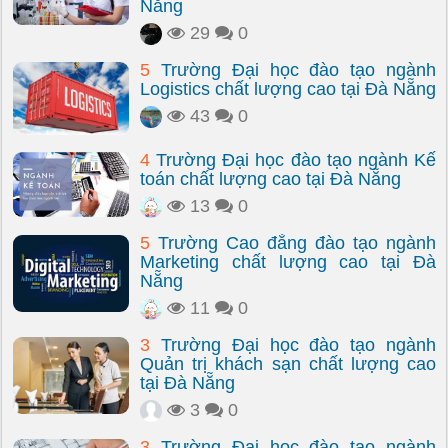
Nẵng
29
0
5
Trường Đại học đào tạo ngành
Logistics chất lượng cao tại Đà Nẵng
43
0
4
Trường Đại học đào tạo ngành Kế
toán chất lượng cao tại Đà Nẵng
13
0
5
Trường Cao đẳng đào tạo ngành
Marketing chất lượng cao tại Đà
Nẵng
11
0
3
Trường Đại học đào tạo ngành
Quản trị khách sạn chất lượng cao
tại Đà Nẵng
3
0
3
Trường Đại học đào tạo ngành