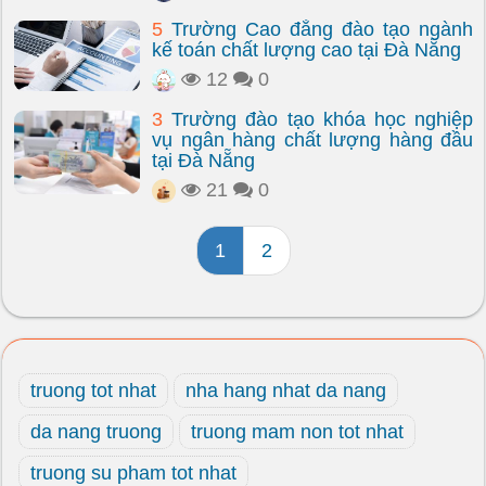
5
Trường Cao đẳng đào tạo ngành
kế toán chất lượng cao tại Đà Nẵng
12
0
3
Trường đào tạo khóa học nghiệp
vụ ngân hàng chất lượng hàng đầu
tại Đà Nẵng
21
0
1
2
truong tot nhat
nha hang nhat da nang
da nang truong
truong mam non tot nhat
truong su pham tot nhat