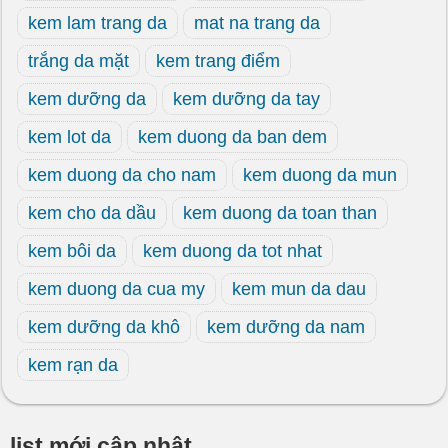
kem lam trang da
mat na trang da
trắng da mặt
kem trang điểm
kem dưỡng da
kem dưỡng da tay
kem lot da
kem duong da ban dem
kem duong da cho nam
kem duong da mun
kem cho da dầu
kem duong da toan than
kem bôi da
kem duong da tot nhat
kem duong da cua my
kem mun da dau
kem dưỡng da khô
kem dưỡng da nam
kem rạn da
list mới cập nhật