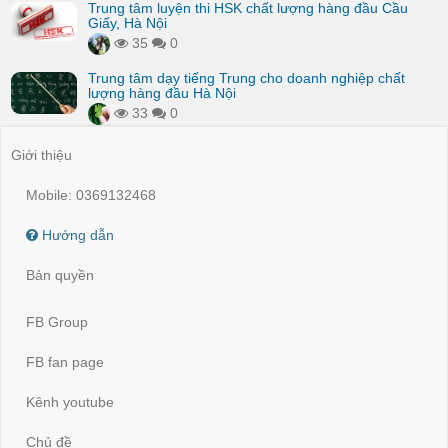
Trung tâm luyện thi HSK chất lượng hàng đầu Cầu
Giấy, Hà Nội
35
0
Trung tâm dạy tiếng Trung cho doanh nghiệp chất
lượng hàng đầu Hà Nội
33
0
Giới thiệu
Mobile: 0369132468
Hướng dẫn
Bản quyền
FB Group
FB fan page
Kênh youtube
Chủ đề