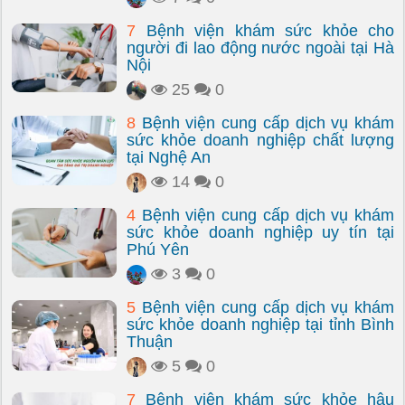
7
Bệnh viện khám sức khỏe cho
người đi lao động nước ngoài tại Hà
Nội
25
0
8
Bệnh viện cung cấp dịch vụ khám
sức khỏe doanh nghiệp chất lượng
tại Nghệ An
14
0
4
Bệnh viện cung cấp dịch vụ khám
sức khỏe doanh nghiệp uy tín tại
Phú Yên
3
0
5
Bệnh viện cung cấp dịch vụ khám
sức khỏe doanh nghiệp tại tỉnh Bình
Thuận
5
0
7
Bệnh viện khám sức khỏe hậu