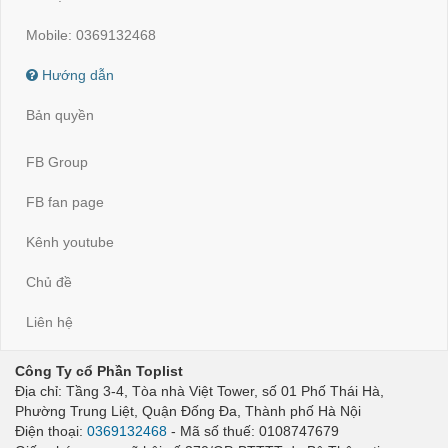
Mobile: 0369132468
Hướng dẫn
Bản quyền
FB Group
FB fan page
Kênh youtube
Chủ đề
Liên hệ
Công Ty cổ Phần Toplist
Địa chỉ: Tầng 3-4, Tòa nhà Việt Tower, số 01 Phố Thái Hà,
Phường Trung Liệt, Quận Đống Đa, Thành phố Hà Nội
Điện thoại:
0369132468
- Mã số thuế: 0108747679