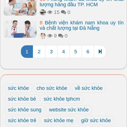
lượng hàng đầu TP. HCM
15
0
8
Bệnh viện khám nam khoa uy tín
và chất lượng tại Đà Nẵng
9
0
1
2
3
4
5
6
sức khỏe
cho sức khỏe
về sức khỏe
sức khỏe bé
sức khỏe tphcm
sức khỏe sung
website sức khỏe
sức khỏe trẻ
sức khỏe mẹ
giữ sức khỏe