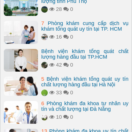
lượng tỉnh Phú Thọ
28
0
7
Phòng khám cung cấp dịch vụ
khám tổng quát uy tín tại TP. HCM
16
0
Bệnh viện khám tổng quát chất
lượng hàng đầu tại TP.HCM
42
0
5
Bệnh viện khám tổng quát uy tín
chất lượng hàng đầu tại Hà Nội
33
0
6
Phòng khám đa khoa tư nhân uy
tín và chất lượng tại Đà Nẵng
10
0
13
Phòng khám đa khoa uy tín chất