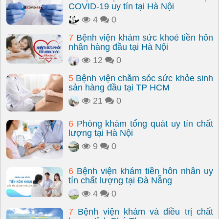
COVID-19 uy tín tại Hà Nội
4
0
7
Bệnh viện khám sức khoẻ tiền hôn
nhân hàng đầu tại Hà Nội
12
0
5
Bệnh viện chăm sóc sức khỏe sinh
sản hàng đầu tại TP HCM
21
0
6
Phòng khám tổng quát uy tín chất
lượng tại Hà Nội
9
0
6
Bệnh viện khám tiền hôn nhân uy
tín chất lượng tại Đà Nẵng
4
0
7
Bệnh viện khám và điều trị chất