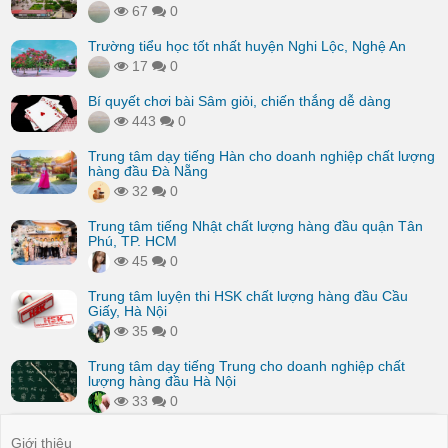
67
0
Trường tiểu học tốt nhất huyện Nghi Lộc, Nghệ An
17
0
Bí quyết chơi bài Sâm giỏi, chiến thắng dễ dàng
443
0
Trung tâm dạy tiếng Hàn cho doanh nghiệp chất lượng
hàng đầu Đà Nẵng
32
0
Trung tâm tiếng Nhật chất lượng hàng đầu quận Tân
Phú, TP. HCM
45
0
Trung tâm luyện thi HSK chất lượng hàng đầu Cầu
Giấy, Hà Nội
35
0
Trung tâm dạy tiếng Trung cho doanh nghiệp chất
lượng hàng đầu Hà Nội
33
0
Giới thiệu