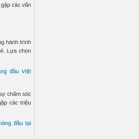
i gặp các vấn
g hành trình
bé. Lựa chọn
ng đầu Việt
 sự chăm sóc
gặp các triệu
hàng đầu tại