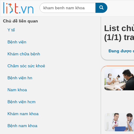
Chủ đề liên quan
List ch
Y tế
(1/1) tr
Bệnh viện
Đang được 
Khám chữa bệnh
Chăm sóc sức khoẻ
Bệnh viện hn
Nam khoa
Bệnh viện hcm
Khám nam khoa
Bệnh nam khoa