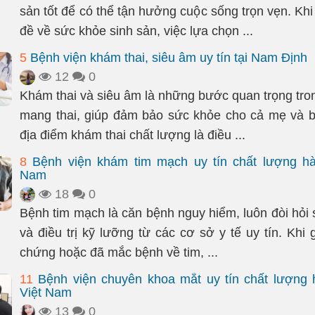
sản tốt để có thể tận hưởng cuộc sống trọn vẹn. Kh
đề về sức khỏe sinh sản, việc lựa chọn ...
5
Bệnh viện khám thai, siêu âm uy tín tại Nam Định
12
0
Khám thai và siêu âm là những bước quan trọng tron
mang thai, giúp đảm bảo sức khỏe cho cả mẹ và 
địa điểm khám thai chất lượng là điều ...
8
Bệnh viện khám tim mạch uy tín chất lượng hà
Nam
18
0
Bệnh tim mạch là căn bệnh nguy hiểm, luôn đòi hỏi
và điều trị kỹ lưỡng từ các cơ sở y tế uy tín. Khi 
chứng hoặc đã mắc bệnh về tim, ...
11
Bệnh viện chuyên khoa mắt uy tín chất lượng 
Việt Nam
13
0