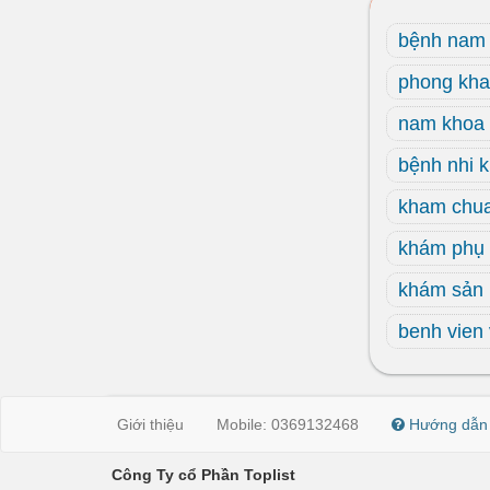
bệnh nam
phong kh
nam khoa 
bệnh nhi k
kham chu
khám phụ
khám sản
benh vien 
Giới thiệu
Mobile: 0369132468
Hướng dẫn
Công Ty cổ Phần Toplist