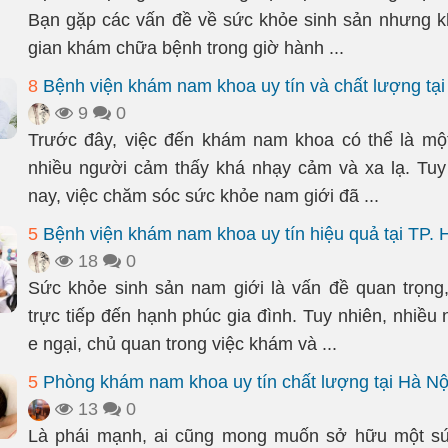
Bạn gặp các vấn đề về sức khỏe sinh sản nhưng k
gian khám chữa bệnh trong giờ hành ...
8
Bệnh viện khám nam khoa uy tín và chất lượng tạ
9
0
Trước đây, việc đến khám nam khoa có thể là mộ
nhiều người cảm thấy khá nhạy cảm và xa lạ. Tuy
nay, việc chăm sóc sức khỏe nam giới đã ...
5
Bệnh viện khám nam khoa uy tín hiệu quả tại TP.
18
0
Sức khỏe sinh sản nam giới là vấn đề quan trọn
trực tiếp đến hạnh phúc gia đình. Tuy nhiên, nhiều
e ngại, chủ quan trong việc khám và ...
5
Phòng khám nam khoa uy tín chất lượng tại Hà Nộ
13
0
Là phái mạnh, ai cũng mong muốn sở hữu một sứ