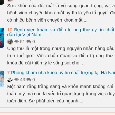
Sức khỏe của đôi mắt là vô cùng quan trọng, và v
bệnh viện chuyên khoa mắt uy tín là yếu tố quyết đ
có nhiều bệnh viện chuyên khoa mắt ...
10
Bệnh viện khám và điều trị ung thư uy tín chấ
đầu tại Việt Nam
51
0
Ung thư là một trong những nguyên nhân hàng đầu
trên thế giới. Việc chẩn đoán và điều trị ung thư
khóa để cải thiện tỷ lệ sống sót cho ...
7
Phòng khám nha khoa uy tín chất lượng tại Hà N
43
0
Một hàm răng trắng sáng và khỏe mạnh không chỉ 
thẩm mỹ mà còn là yếu tố quan trọng trong việc duy
toàn diện. Sự phát triển của ngành ...