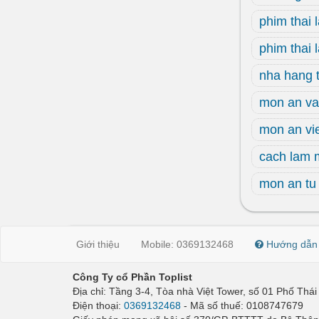
phim thai 
phim thai 
nha hang t
mon an va
mon an vi
cach lam 
mon an tu 
Giới thiệu
Mobile: 0369132468
Hướng dẫn
Công Ty cổ Phần Toplist
Địa chỉ: Tầng 3-4, Tòa nhà Việt Tower, số 01 Phố Th
Điện thoại:
0369132468
- Mã số thuế: 0108747679