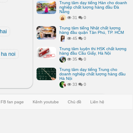
Trung tâm dạy tiếng Hàn cho doanh
nghiệp chất lượng hàng đầu Đà
Nẵng
31
0
Trung tâm tiếng Nhật chất lượng
hai
hàng đầu quận Tân Phú, TP. HCM
45
0
Trung tâm luyện thi HSK chất lượng
hàng đầu Cầu Giấy, Hà Nội
ha noi
35
0
Trung tâm dạy tiếng Trung cho
doanh nghiệp chất lượng hàng đầu
Hà Nội
33
0
FB fan page
Kênh youtube
Chủ đề
Liên hệ