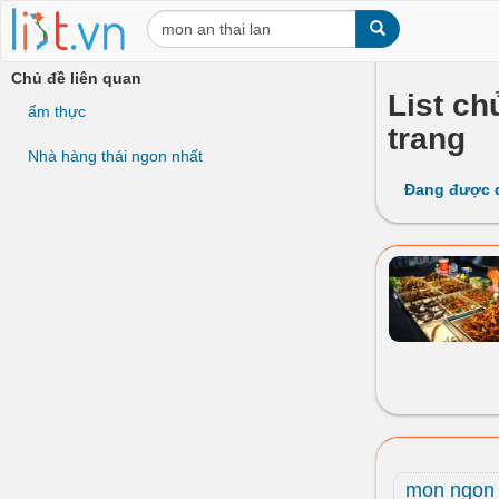
Chủ đề liên quan
List ch
ẩm thực
trang
Nhà hàng thái ngon nhất
Đang được 
mon ngon 